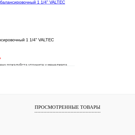
нсировочный 1 1/4" VALTEC
*
ену пожалуйста уточните у менеджера
е
Сравнение
клик
Под заказ
В корзину
ПРОСМОТРЕННЫЕ ТОВАРЫ