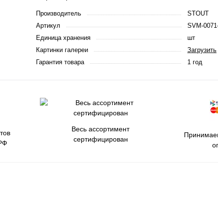
Производитель
STOUT
Артикул
SVM-0071
Единица хранения
шт
Картинки галереи
Загрузить
Гарантия товара
1 год
Весь ассортимент
тов
Принимаем
сертифицирован
РФ
о