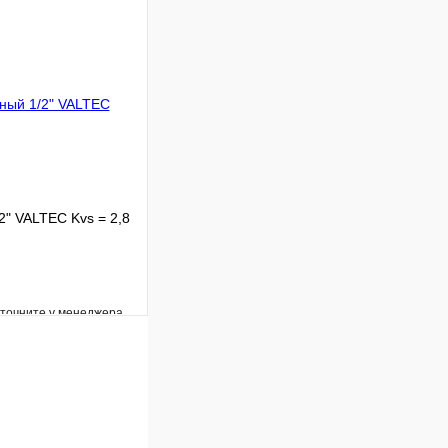
Под заказ
В корзину
" VALTEC Kvs = 2,8
уточните у менеджера
Сравнение
Под заказ
В корзину