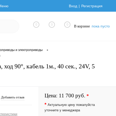
Меню
Вход
Регистрация
0
0
0
пока пусто
В корзине
•
оприводы и электроприводы
в
д 90°, кабель 1м., 40 сек., 24V, 5
Цена:
11 700 руб.
*
Добавить отзыв
*
Актуальную цену пожалуйста
уточните у менеджера
ктеристики