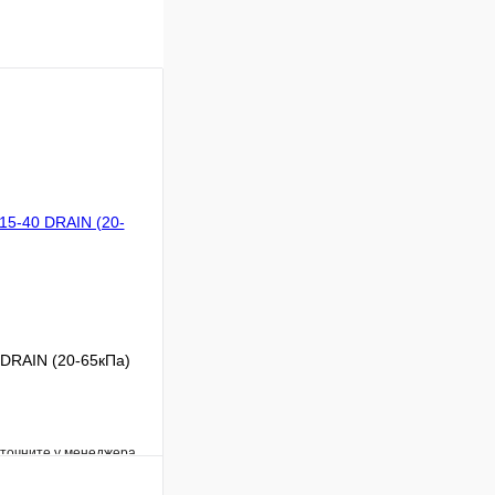
 DRAIN (20-65кПа)
уточните у менеджера
Сравнение