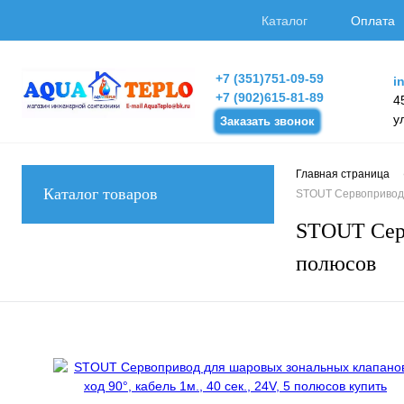
Каталог
Оплата
+7 (351)751-09-59
i
+7 (902)615-81-89
4
у
Заказать звонок
Главная страница
Каталог товаров
STOUT Сервопривод д
STOUT Серво
полюсов