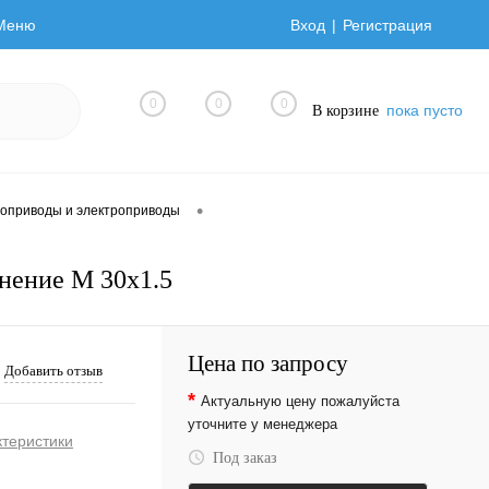
Меню
Вход
Регистрация
0
0
0
пока пусто
В корзине
•
оприводы и электроприводы
нение М 30х1.5
Цена по запросу
Добавить отзыв
*
Актуальную цену пожалуйста
уточните у менеджера
ктеристики
Под заказ