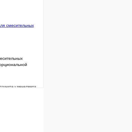
Под заказ
В корзину
есительных
порциональной
уточните у менеджера
Сравнение
Под заказ
В корзину