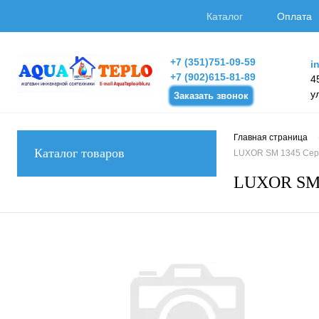
Каталог
Оплата
+7 (351)751-09-59
i
+7 (902)615-81-89
4
у
Заказать звонок
Главная страница
Каталог товаров
LUXOR SM 1345 Серв
LUXOR SM 1