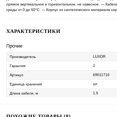
прямое вертикальное и горизонтальное, не навесное. — Кабе
среды от 0 до 50°C. — Корпус из синтетического материала сер
ХАРАКТЕРИСТИКИ
Прочие
LUXOR
Производитель
2
Гарантия
69011716
Артикул
шт
Единица хранения
1.5
Длина кабеля, м
ПОХОЖИЕ ТОВАРЫ (8)