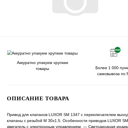
Аккуратно упакуем хрупкие
Более 1 000 пунк
товары
самовывоза по 
ОПИСАНИЕ ТОВАРА
Привод для клапанов LUXOR SM 1347 с переключателем выходн
клапаны с резьбой M 30x1.5. Особенности приводов LUXOR S
двигатель с электронным управлением. — Светодиодная индик