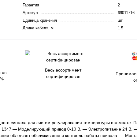
Гарантия
2
Артикул
69011716
Единица хранения
шт
Длина кабеля, м
1.5
Весь ассортимент
тов
Принимаем
сертифицирован
РФ
о
ого сигнала для систем регулирования температуры в комнате. 
M 1347 — Моделирующий привод 0-10 В. — Электропитание 24 В. 
ация облегчает обслуживание и контроль работы привода. — Монт