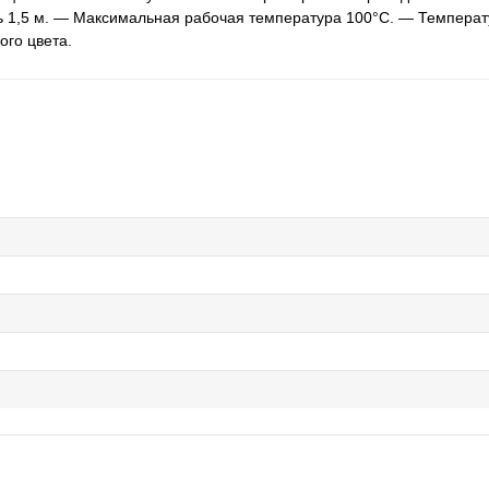
ль 1,5 м. — Максимальная рабочая температура 100°C. — Темпер
ого цвета.