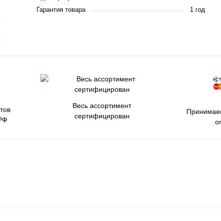
Гарантия товара
1 год
Весь ассортимент
тов
Принимаем
сертифицирован
РФ
о