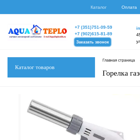
Каталог
Оплата
+7 (351)751-09-59
i
+7 (902)615-81-89
4
у
Заказать звонок
Главная страница
Каталог товаров
Горелка га