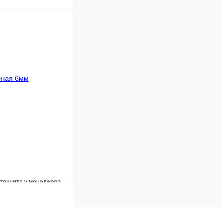
Сравнение
В наличии
В корзину
уточните у менеджера
Сравнение
Под заказ