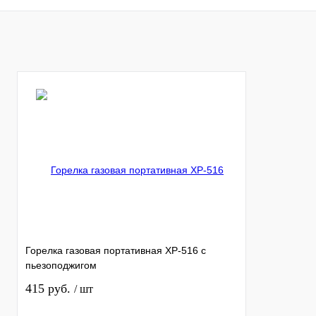
В корзину
Горелка газовая портативная XP-516 с
пьезоподжигом
415 руб.
/ шт