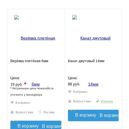
Верёвка плетёная 6мм
Канат джутовый 14мм
Цена:
Цена:
*
88 руб.
19 руб.
*
Актуальную цену пожалуйста
В избранное
уточните у менеджера
Купить в 1 клик
В наличии
В избранное
Купить в 1 клик
Под заказ
В корзину
В корзину