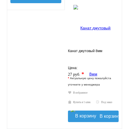
Канат джутовый 8мм
Цена:
*
27 руб.
*
Актуальную цену пожалуйста
уточните у менеджера
В избранное
Купить в 1 клик
Под заказ
В корзину