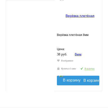
Верёвка плетёная 8мм
Цена:
38 руб.
В избранное
Купить в 1 клик
В наличии
В корзину