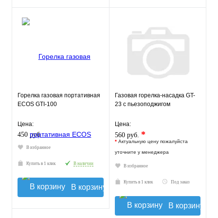
Горелка газовая портативная
Газовая горелка-насадка GT-
ECOS GTI-100
23 с пьезоподжигом
Цена:
Цена:
*
450 руб.
560 руб.
*
Актуальную цену пожалуйста
В избранное
уточните у менеджера
Купить в 1 клик
В наличии
В избранное
Купить в 1 клик
Под заказ
В корзину
В корзину