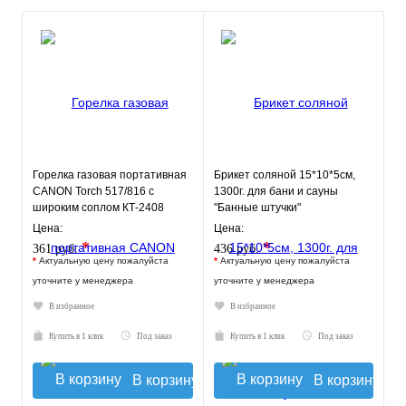
Горелка газовая портативная
Брикет соляной 15*10*5см,
САNON Torch 517/816 c
1300г. для бани и сауны
широким соплом КТ-2408
"Банные штучки"
Цена:
Цена:
*
*
361 руб.
436 руб.
*
Актуальную цену пожалуйста
*
Актуальную цену пожалуйста
уточните у менеджера
уточните у менеджера
В избранное
В избранное
Купить в 1 клик
Под заказ
Купить в 1 клик
Под заказ
В корзину
В корзину