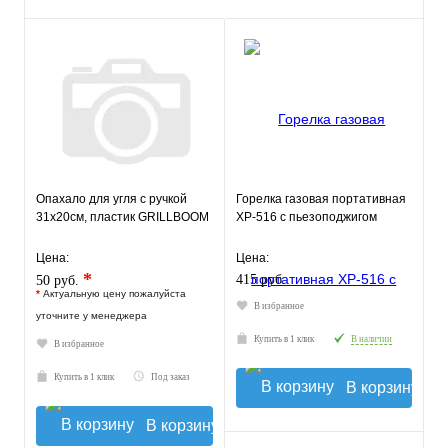
Опахало для угля с ручкой
Горелка газовая портативная
31х20см, пластик GRILLBOOM
XP-516 с пьезоподжигом
Цена:
Цена:
*
415 руб.
50 руб.
*
Актуальную цену пожалуйста
В избранное
уточните у менеджера
Купить в 1 клик
В наличии
В избранное
Купить в 1 клик
Под заказ
В корзину
В корзину