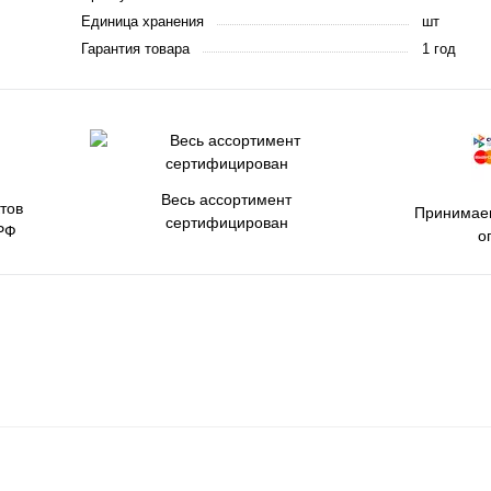
Единица хранения
шт
Гарантия товара
1 год
Весь ассортимент
тов
Принимаем
сертифицирован
РФ
о