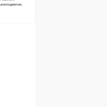
пьезоподжигом,
Сравнение
В наличии
В корзину