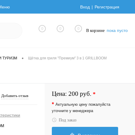
Меню
Вход
Регистрация
0
0
0
пока пусто
В корзине
•
И ТУРИЗМ
Щётка для гриля "Премиум" 3 в 1 GRILLBOOM
Цена:
200 руб.
*
Добавить отзыв
*
Актуальную цену пожалуйста
уточните у менеджера
ктеристики
Под заказ
OM