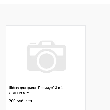
В корзину
Щётка для гриля "Премиум" 3 в 1
GRILLBOOM
200 руб.
/ шт