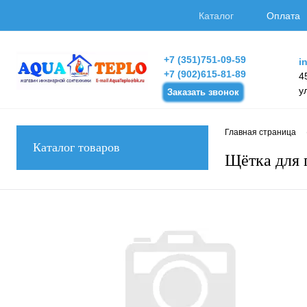
Каталог
Оплата
+7 (351)751-09-59
i
+7 (902)615-81-89
4
у
Заказать звонок
Главная страница
Каталог товаров
Щётка для