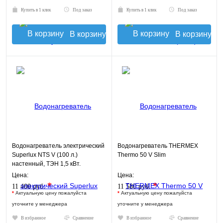
Купить в 1 клик
Под заказ
Купить в 1 клик
Под заказ
В корзину
В корзину
Водонагреватель электрический
Водонагреватель THERMEX
Superlux NTS V (100 л.)
Thermo 50 V Slim
настенный, ТЭН 1,5 кВт.
Цена:
Цена:
*
*
11 400 руб.
11 580 руб.
*
Актуальную цену пожалуйста
*
Актуальную цену пожалуйста
уточните у менеджера
уточните у менеджера
В избранное
Сравнение
В избранное
Сравнение