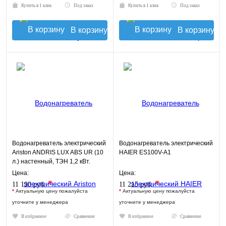
Купить в 1 клик
Под заказ
Купить в 1 клик
Под заказ
В корзину
В корзину
Водонагреватель электрический
Водонагреватель электрический
Ariston ANDRIS LUX ABS UR (10
HAIER ES100V-A1
л.) настенный, ТЭН 1,2 кВт.
Цена:
Цена:
*
*
11 190 руб.
11 215 руб.
*
Актуальную цену пожалуйста
*
Актуальную цену пожалуйста
уточните у менеджера
уточните у менеджера
В избранное
Сравнение
В избранное
Сравнение