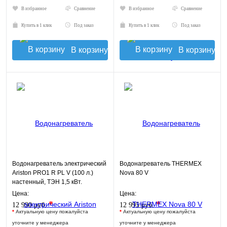
В избранное
Сравнение
В избранное
Сравнение
Купить в 1 клик
Под заказ
Купить в 1 клик
Под заказ
В корзину
В корзину
Водонагреватель электрический
Водонагреватель THERMEX
Ariston PRO1 R PL V (100 л.)
Nova 80 V
настенный, ТЭН 1,5 кВт.
Цена:
Цена:
*
*
12 990 руб.
12 995 руб.
*
Актуальную цену пожалуйста
*
Актуальную цену пожалуйста
уточните у менеджера
уточните у менеджера