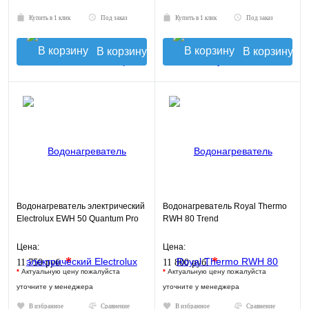
Купить в 1 клик
Под заказ
Купить в 1 клик
Под заказ
В корзину
В корзину
Водонагреватель электрический
Водонагреватель Royal Thermo
Electrolux EWH 50 Quantum Pro
RWH 80 Trend
Цена:
Цена:
*
*
11 750 руб.
11 800 руб.
*
Актуальную цену пожалуйста
*
Актуальную цену пожалуйста
уточните у менеджера
уточните у менеджера
В избранное
Сравнение
В избранное
Сравнение