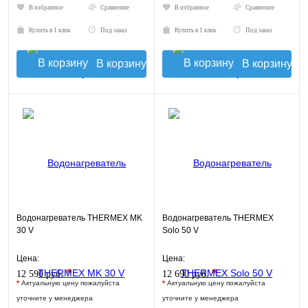
В избранное
Сравнение
В избранное
Сравнение
Купить в 1 клик
Под заказ
Купить в 1 клик
Под заказ
В корзину
В корзину
Водонагреватель THERMEX MK
Водонагреватель THERMEX
30 V
Solo 50 V
Цена:
Цена:
*
*
12 590 руб.
12 690 руб.
*
Актуальную цену пожалуйста
*
Актуальную цену пожалуйста
уточните у менеджера
уточните у менеджера