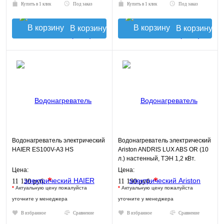
Купить в 1 клик
Под заказ
Купить в 1 клик
Под заказ
В корзину
В корзину
Водонагреватель электрический
Водонагреватель электрический
HAIER ES100V-A3 HS
Ariston ANDRIS LUX ABS OR (10
л.) настенный, ТЭН 1,2 кВт.
Цена:
Цена:
*
*
11 130 руб.
11 190 руб.
*
Актуальную цену пожалуйста
*
Актуальную цену пожалуйста
уточните у менеджера
уточните у менеджера
В избранное
Сравнение
В избранное
Сравнение