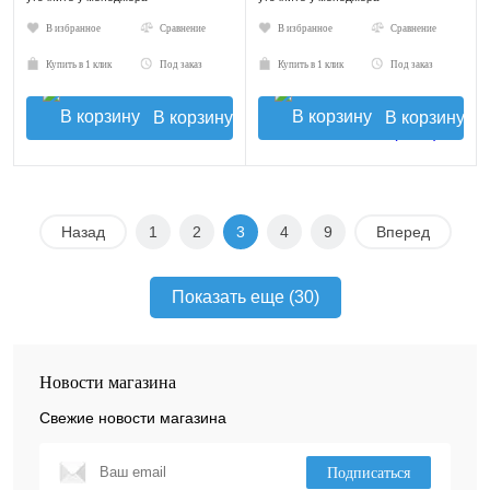
В избранное
Сравнение
В избранное
Сравнение
Купить в 1 клик
Под заказ
Купить в 1 клик
Под заказ
В корзину
В корзину
Назад
1
2
3
4
9
Вперед
Показать еще (30)
Новости магазина
Свежие новости магазина
Подписаться