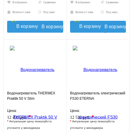
В избранное
Сравнение
В избранное
Сравнение
Купить в 1 клик
Под заказ
Купить в 1 клик
Под заказ
В корзину
В корзину
Водонагреватель THERMEX
Водонагреватель электрический
Praktik 50 V Slim
FS30 ETERNA
Цена:
Цена:
*
*
12 490 руб.
12 535 руб.
*
Актуальную цену пожалуйста
*
Актуальную цену пожалуйста
уточните у менеджера
уточните у менеджера