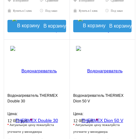
В избранное
Сравнение
В избранное
Сравнение
Купить в 1 клик
Под заказ
Купить в 1 клик
Под заказ
В корзину
В корзину
Водонагреватель THERMEX
Водонагреватель THERMEX
Double 30
Dion 50 V
Цена:
Цена:
*
*
12 085 руб.
12 085 руб.
*
Актуальную цену пожалуйста
*
Актуальную цену пожалуйста
уточните у менеджера
уточните у менеджера