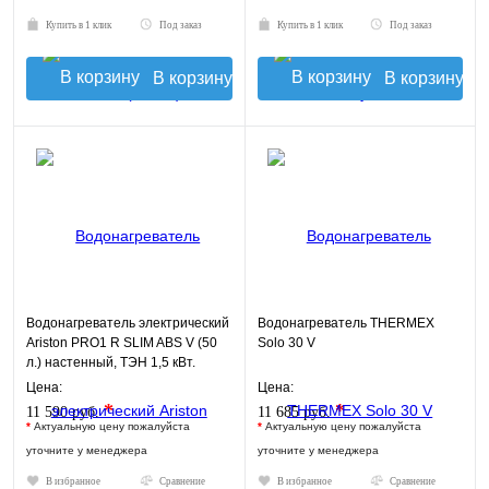
Купить в 1 клик
Под заказ
Купить в 1 клик
Под заказ
В корзину
В корзину
Водонагреватель электрический
Водонагреватель THERMEX
Ariston PRO1 R SLIM ABS V (50
Solo 30 V
л.) настенный, ТЭН 1,5 кВт.
Цена:
Цена:
*
*
11 590 руб.
11 685 руб.
*
Актуальную цену пожалуйста
*
Актуальную цену пожалуйста
уточните у менеджера
уточните у менеджера
В избранное
Сравнение
В избранное
Сравнение