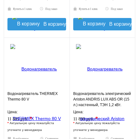
Купить в 1 клик
Под заказ
Купить в 1 клик
Под заказ
В корзину
В корзину
Водонагреватель THERMEX
Водонагреватель электрический
Thermo 80 V
Ariston ANDRIS LUX ABS OR (15
л.) настенный, ТЭН 1,2 кВт.
Цена:
Цена:
*
*
11 885 руб.
11 890 руб.
*
Актуальную цену пожалуйста
*
Актуальную цену пожалуйста
уточните у менеджера
уточните у менеджера
В избранное
Сравнение
В избранное
Сравнение