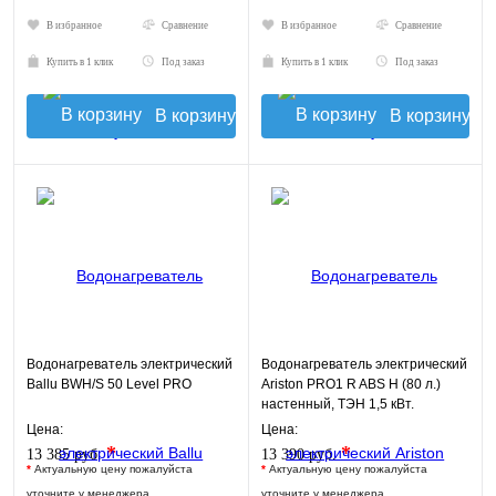
В избранное
Сравнение
В избранное
Сравнение
Купить в 1 клик
Под заказ
Купить в 1 клик
Под заказ
В корзину
В корзину
Водонагреватель электрический
Водонагреватель электрический
Ballu BWH/S 50 Level PRO
Ariston PRO1 R ABS H (80 л.)
настенный, ТЭН 1,5 кВт.
Цена:
Цена:
*
*
13 385 руб.
13 390 руб.
*
Актуальную цену пожалуйста
*
Актуальную цену пожалуйста
уточните у менеджера
уточните у менеджера