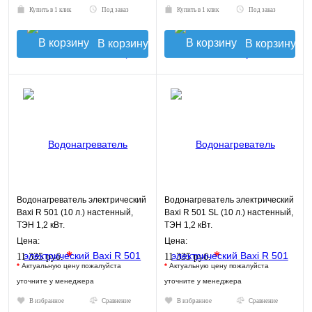
Купить в 1 клик
Под заказ
Купить в 1 клик
Под заказ
В корзину
В корзину
Водонагреватель электрический
Водонагреватель электрический
Baxi R 501 (10 л.) настенный,
Baxi R 501 SL (10 л.) настенный,
ТЭН 1,2 кВт.
ТЭН 1,2 кВт.
Цена:
Цена:
*
*
11 335 руб.
11 335 руб.
*
Актуальную цену пожалуйста
*
Актуальную цену пожалуйста
уточните у менеджера
уточните у менеджера
В избранное
Сравнение
В избранное
Сравнение