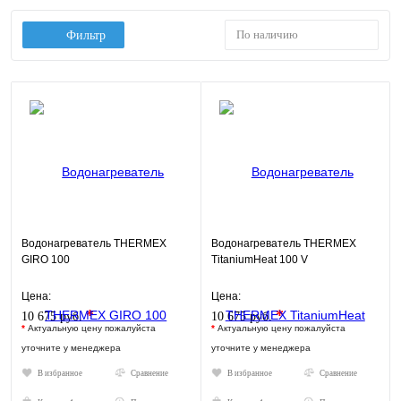
По наличию
Фильтр
Водонагреватель THERMEX
Водонагреватель THERMEX
GIRO 100
TitaniumHeat 100 V
Цена:
Цена:
*
*
10 675 руб.
10 675 руб.
*
Актуальную цену пожалуйста
*
Актуальную цену пожалуйста
уточните у менеджера
уточните у менеджера
В избранное
Сравнение
В избранное
Сравнение