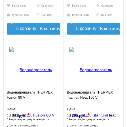
В избранное
Сравнение
В избранное
Сравнение
Купить в 1 клик
Под заказ
Купить в 1 клик
Под заказ
В корзину
В корзину
Водонагреватель THERMEX
Водонагреватель THERMEX
Fusion 80 V
TitaniumHeat 150 V
Цена:
Цена:
*
*
13 095 руб.
13 295 руб.
*
Актуальную цену пожалуйста
*
Актуальную цену пожалуйста
уточните у менеджера
уточните у менеджера