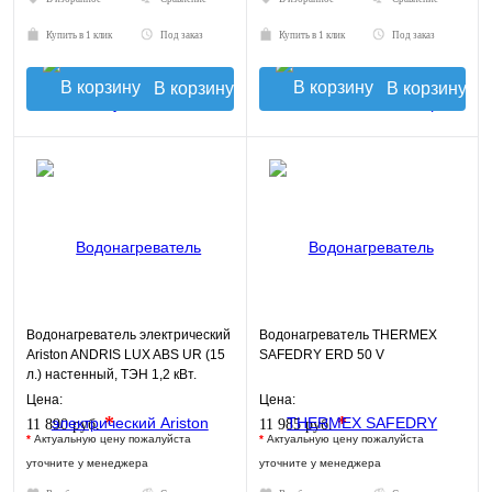
Купить в 1 клик
Под заказ
Купить в 1 клик
Под заказ
В корзину
В корзину
Водонагреватель электрический
Водонагреватель THERMEX
Ariston ANDRIS LUX ABS UR (15
SAFEDRY ERD 50 V
л.) настенный, ТЭН 1,2 кВт.
Цена:
Цена:
*
*
11 890 руб.
11 985 руб.
*
Актуальную цену пожалуйста
*
Актуальную цену пожалуйста
уточните у менеджера
уточните у менеджера