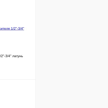
2"-3/4" латунь
Сравнение
В наличии
В корзину