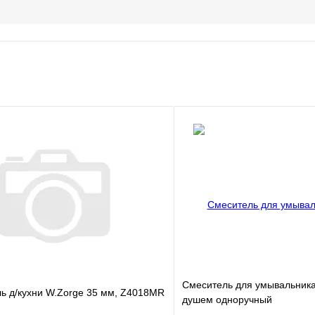
Смеситель для умывальника
ь д/кухни W.Zorge 35 мм, Z4018MR
душем одноручный