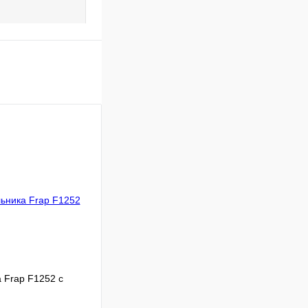
 Frap F1252 с