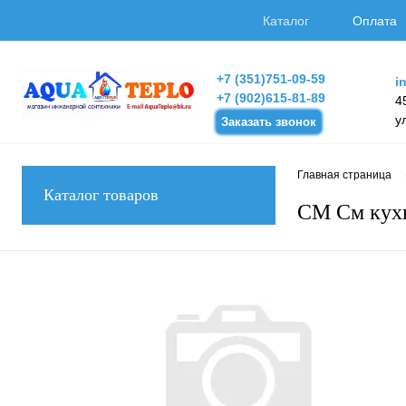
Каталог
Оплата
+7 (351)751-09-59
i
+7 (902)615-81-89
4
у
Заказать звонок
Главная страница
Каталог товаров
СМ См кух