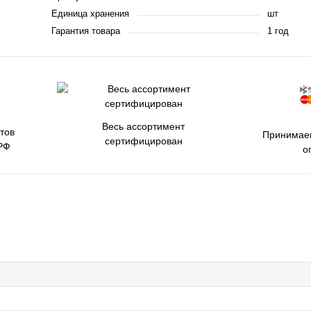
Единица хранения
шт
Гарантия товара
1 год
Весь ассортимент
тов
Принимаем
сертифицирован
РФ
о