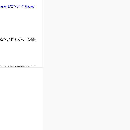
/2"-3/4" Люкс PSM-
уточните у менеджера
Сравнение
Под заказ
В корзину