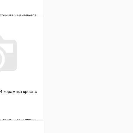
уточните у менеджера
Сравнение
Под заказ
В корзину
4 керамика крест с
уточните у менеджера
Сравнение