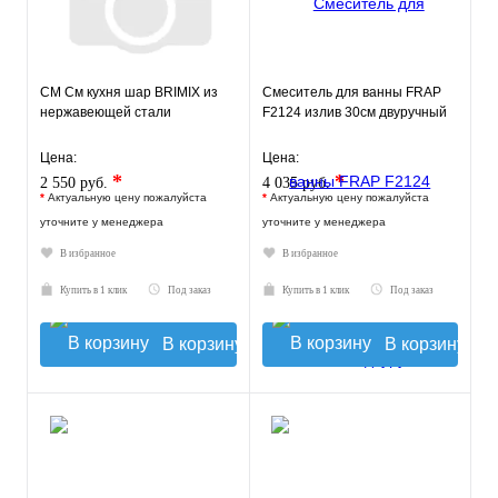
СМ См кухня шар BRIMIX из
Смеситель для ванны FRAP
нержавеющей стали
F2124 излив 30см двуручный
Цена:
Цена:
*
*
2 550 руб.
4 035 руб.
*
Актуальную цену пожалуйста
*
Актуальную цену пожалуйста
уточните у менеджера
уточните у менеджера
В избранное
В избранное
Купить в 1 клик
Под заказ
Купить в 1 клик
Под заказ
В корзину
В корзину