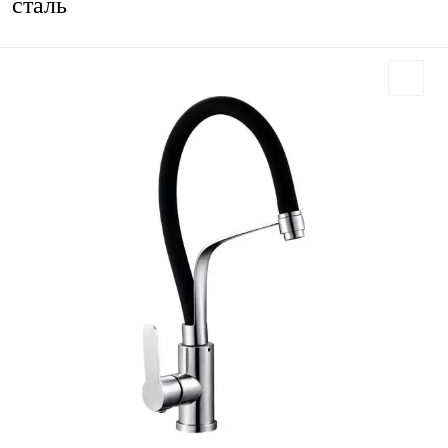
сталь