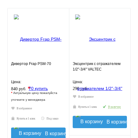
Дивертор Frap PSM-70
Эксцентрик с отражателем
1/2"-3/4" VALTEC
Цена:
Цена:
*
290 руб.
840 руб.
*
Актуальную цену пожалуйста
В избранное
уточните у менеджера
Купить в 1 клик
В наличии
В избранное
Купить в 1 клик
Под заказ
В корзину
В корзину