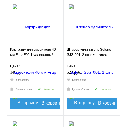
Картридж для смесителя 40
Штуцер удлинитель Solone
мм Frap F50-1 удлиненный
SJG-001, 2 шт в упаковке
Цена:
Цена:
140 руб.
520 руб.
В избранное
В избранное
Купить в 1 клик
В наличии
Купить в 1 клик
В наличии
В корзину
В корзину