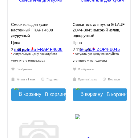
Смеситель для кухни
Смеситель для кухни G-LAUF
настенный FRAP F4608
ZOP4-B045 высокий излив,
двуручный
одноручный
Цена:
Цена:
*
*
2 230 руб.
2 115 руб.
*
Актуальную цену пожалуйста
*
Актуальную цену пожалуйста
уточните у менеджера
уточните у менеджера
В избранное
В избранное
Купить в 1 клик
Под заказ
Купить в 1 клик
Под заказ
В корзину
В корзину