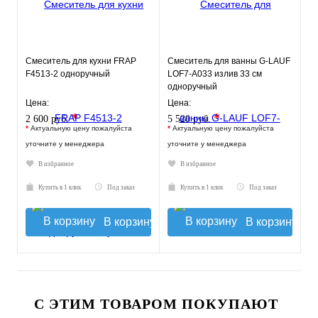
Смеситель для кухни FRAP
Смеситель для ванны G-LAUF
F4513-2 одноручный
LOF7-A033 излив 33 см
одноручный
Цена:
Цена:
*
*
2 600 руб.
5 520 руб.
*
Актуальную цену пожалуйста
*
Актуальную цену пожалуйста
уточните у менеджера
уточните у менеджера
В избранное
В избранное
Купить в 1 клик
Под заказ
Купить в 1 клик
Под заказ
В корзину
В корзину
С ЭТИМ ТОВАРОМ ПОКУПАЮТ