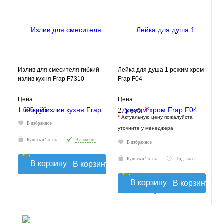
Излив для смесителя гибкий
Лейка для душа 1 режим хром
излив кухня Frap F7310
Frap F04
Цена:
Цена:
*
1 020 руб.
275 руб.
*
Актуальную цену пожалуйста
В избранное
уточните у менеджера
Купить в 1 клик
В наличии
В избранное
Купить в 1 клик
Под заказ
В корзину
В корзину