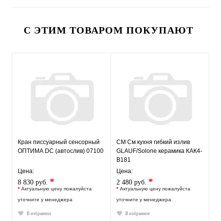
С ЭТИМ ТОВАРОМ ПОКУПАЮТ
Кран писсуарный сенсорный
СМ См кухня гибкий излив
ОПТИМА DC (автослив) 07100
GLAUF/Solone керамика КАК4-
В181
Цена:
Цена:
*
*
8 830 руб.
2 480 руб.
*
Актуальную цену пожалуйста
*
Актуальную цену пожалуйста
уточните у менеджера
уточните у менеджера
В избранное
В избранное