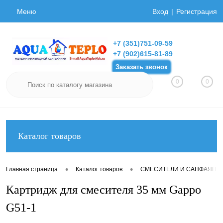
Меню
Вход
Регистрация
+7 (351)751-09-59
+7 (902)615-81-89
Заказать звонок
0
0
Каталог товаров
•
•
Главная страница
Каталог товаров
СМЕСИТЕЛИ И САНФАЯНС
Картридж для смесителя 35 мм Gappo
G51-1