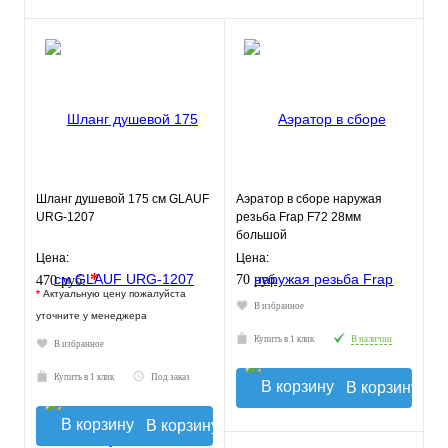
Шланг душевой 175 см GLAUF
Аэратор в сборе наружая
URG-1207
резьба Frap F72 28мм
большой
Цена:
Цена:
*
70 руб.
470 руб.
*
Актуальную цену пожалуйста
В избранное
уточните у менеджера
Купить в 1 клик
В наличии
В избранное
Купить в 1 клик
Под заказ
В корзину
В корзину