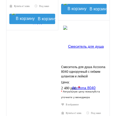
Купить в 1 клик
Под заказ
В корзину
В корзину
Смеситель для душа Accoona
8040 одноручный с гибким
шлангом и лейкой
Цена:
*
2 480 руб.
*
Актуальную цену пожалуйста
уточните у менеджера
В избранное
Купить в 1 клик
Под заказ