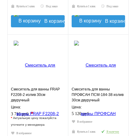
Купить в 1 клик
Под заказ
Купить в 1 клик
Под заказ
В корзину
В корзину
Смеситель для ванны FRAP
Смеситель для ванны
F2208-2 излив 30см
ПРОФСАН ПСМ-184-38 излив
двуручный
30см двуручный
Цена:
Цена:
*
5 120 руб.
3 710 руб.
*
Актуальную цену пожалуйста
В избранное
уточните у менеджера
Купить в 1 клик
В наличии
В избранное