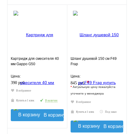
Картридж для смесителя 40
Шланг душевой 150 см F49
мм Gappo G50
Frap
Цена:
Цена:
*
390 руб.
845 руб.
*
Актуальную цену пожалуйста
В избранное
уточните у менеджера
Купить в 1 клик
В наличии
В избранное
Купить в 1 клик
Под заказ
В корзину
В корзину