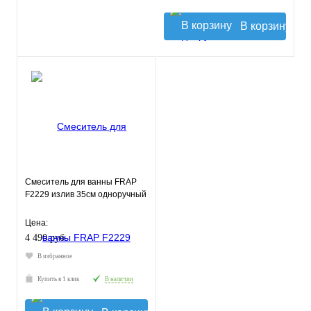
В корзину
Смеситель для ванны FRAP
F2229 излив 35см одноручный
Цена:
4 490 руб.
В избранное
Купить в 1 клик
В наличии