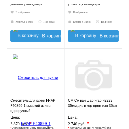
уточните у менеджера
уточните у менеджера
В избранное
В избранное
Купить в 1 клик
Под заказ
Купить в 1 клик
Под заказ
В корзину
В корзину
Смеситель для кухни FRAP
СМ См ван шар Frap F2223
F40899-1 высокий излив
35мм див в кор прям изл 35см
одноручный
Цена:
Цена:
*
*
3 870 руб.
2 740 руб.
*
Актуальную цену пожалуйста
*
Актуальную цену пожалуйста