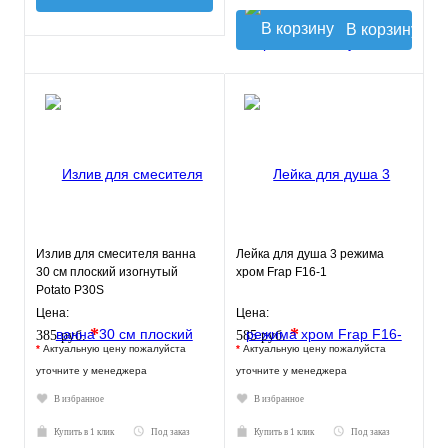
В корзину
Излив для смесителя ванна
Лейка для душа 3 режима
30 см плоский изогнутый
хром Frap F16-1
Potato P30S
Цена:
Цена:
*
*
385 руб.
585 руб.
*
Актуальную цену пожалуйста
*
Актуальную цену пожалуйста
уточните у менеджера
уточните у менеджера
В избранное
В избранное
Купить в 1 клик
Под заказ
Купить в 1 клик
Под заказ