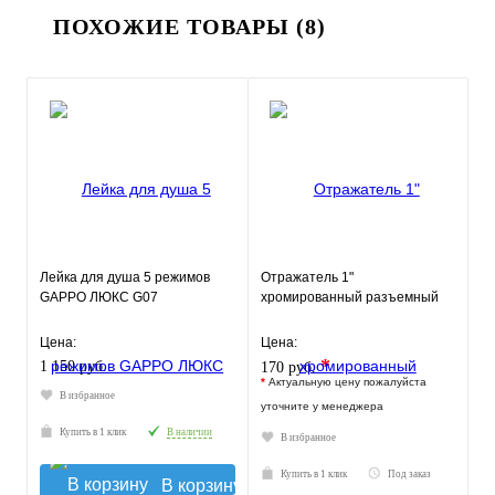
ПОХОЖИЕ ТОВАРЫ (8)
Лейка для душа 5 режимов
Отражатель 1"
GAPPO ЛЮКС G07
хромированный разъемный
Цена:
Цена:
*
1 150 руб.
170 руб.
*
Актуальную цену пожалуйста
В избранное
уточните у менеджера
Купить в 1 клик
В наличии
В избранное
Купить в 1 клик
Под заказ
В корзину