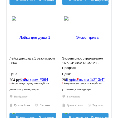
Лейка для душа 1 режим хром
Эксцентрик с отражателем
F064
1/2"-3/4" Люкс PSM-1235
Профсан
Цена:
Цена:
*
*
204 руб.
287 руб.
*
Актуальную цену пожалуйста
*
Актуальную цену пожалуйста
уточните у менеджера
уточните у менеджера
В избранное
В избранное
Купить в 1 клик
Под заказ
Купить в 1 клик
Под заказ