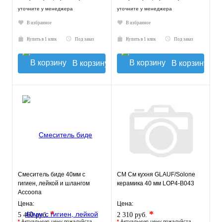
уточните у менеджера
уточните у менеджера
В избранное
В избранное
Купить в 1 клик
Под заказ
Купить в 1 клик
Под заказ
В корзину
В корзину
Смеситель биде 40мм с
СМ См кухня GLAUF/Solone
гигиен, лейкой и шлангом
керамика 40 мм LOP4-B043
Ассоопа
Цена:
Цена:
*
*
5 460 руб.
2 310 руб.
*
Актуальную цену пожалуйста
*
Актуальную цену пожалуйста