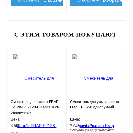
В корзину
В корзину
С ЭТИМ ТОВАРОМ ПОКУПАЮТ
Смеситель для ванны FRAP
Смеситель для умывальника
F2128-B/F2129-B излив 30см
Frap F1002-B одноручный
одноручный
Цена:
Цена:
*
3 500 руб.
2 040 руб.
*
Актуальную цену пожалуйста