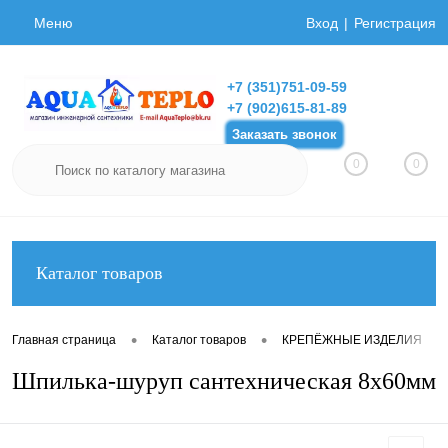
Меню
Вход
Регистрация
+7 (351)751-09-59
+7 (902)615-81-89
Заказать звонок
0
0
Каталог товаров
•
•
•
Главная страница
Каталог товаров
КРЕПЁЖНЫЕ ИЗДЕЛИЯ
Шпилька-шуруп сантехническая 8х60мм