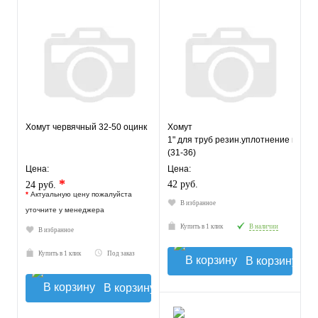
Хомут червячный 32-50 оцинк
Хомут
1" для труб резин.уплотнение шпил
(31-36)
Цена:
Цена:
*
42 руб.
24 руб.
*
Актуальную цену пожалуйста
В избранное
уточните у менеджера
Купить в 1 клик
В наличии
В избранное
Купить в 1 клик
Под заказ
В корзину
В корзину