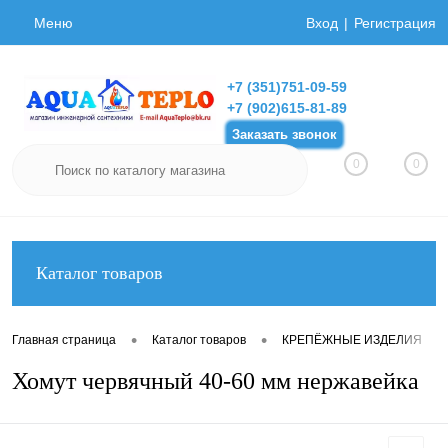
Меню
Вход
Регистрация
+7 (351)751-09-59
+7 (902)615-81-89
Заказать звонок
0
0
Каталог товаров
•
•
•
Главная страница
Каталог товаров
КРЕПЁЖНЫЕ ИЗДЕЛИЯ
Хомут червячный 40-60 мм нержавейка