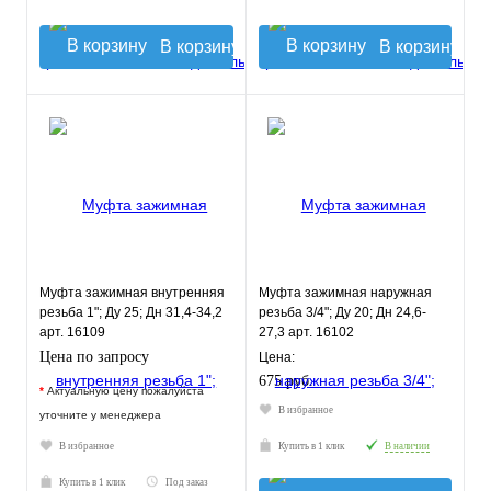
В корзину
В корзину
Муфта зажимная внутренняя
Муфта зажимная наружная
резьба 1"; Ду 25; Дн 31,4-34,2
резьба 3/4"; Ду 20; Дн 24,6-
арт. 16109
27,3 арт. 16102
Цена по запросу
Цена:
675 руб.
*
Актуальную цену пожалуйста
В избранное
уточните у менеджера
В избранное
Купить в 1 клик
В наличии
Купить в 1 клик
Под заказ