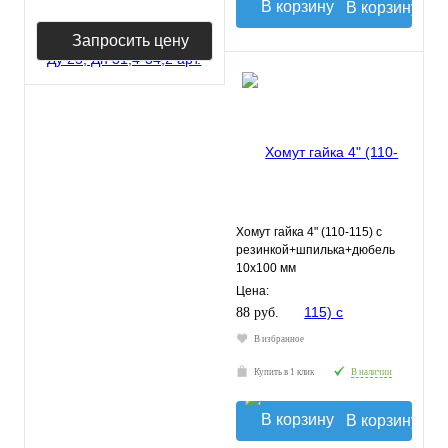
В корзину
Запросить цену
Хомут гайка 4" (110-115) с
резинкой+шпилька+дюбель
10х100 мм
Цена:
88 руб.
В избранное
Купить в 1 клик
В наличии
В корзину