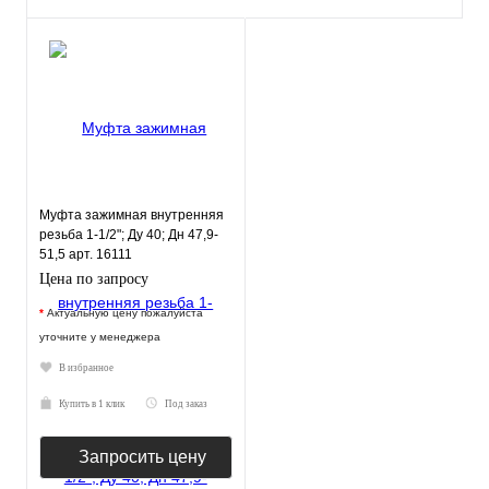
Муфта зажимная внутренняя
резьба 1-1/2"; Ду 40; Дн 47,9-
51,5 арт. 16111
Цена по запросу
*
Актуальную цену пожалуйста
уточните у менеджера
В избранное
Купить в 1 клик
Под заказ
Запросить цену