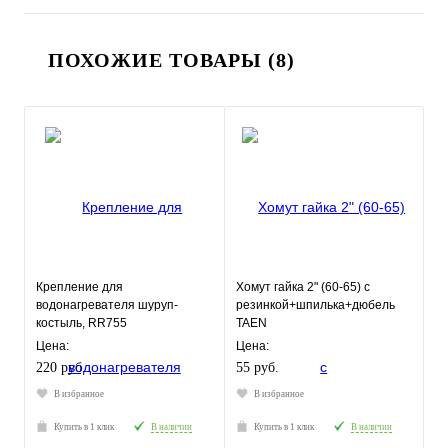
ПОХОЖИЕ ТОВАРЫ (8)
Крепление для
Хомут гайка 2" (60-65) с
водонагревателя шуруп-
резинкой+шпилька+дюбель
костыль, RR755
TAEN
Цена:
Цена:
220 руб.
55 руб.
В избранное
В избранное
Купить в 1 клик
В наличии
Купить в 1 клик
В наличии