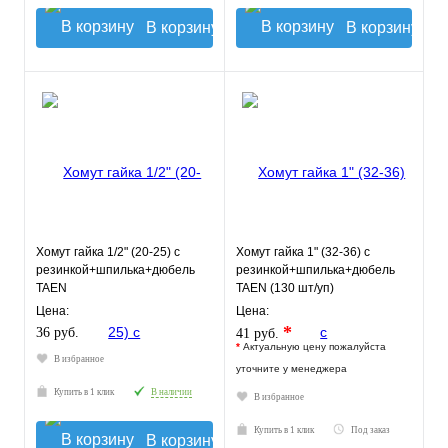
В корзину
В корзину
Хомут гайка 1/2" (20-25) с
Хомут гайка 1" (32-36) с
резинкой+шпилька+дюбель
резинкой+шпилька+дюбель
TAEN
TAEN (130 шт/уп)
Цена:
Цена:
*
36 руб.
41 руб.
*
Актуальную цену пожалуйста
В избранное
уточните у менеджера
Купить в 1 клик
В наличии
В избранное
Купить в 1 клик
Под заказ
В корзину