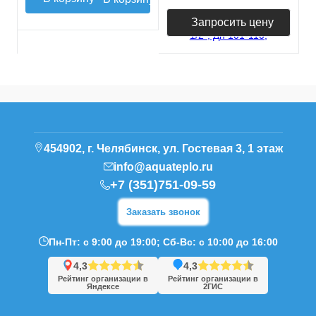
Запросить цену
454902, г. Челябинск, ул. Гостевая 3, 1 этаж
info@aquateplo.ru
+7 (351)751-09-59
Заказать звонок
Пн-Пт: с 9:00 до 19:00; Сб-Вс: с 10:00 до 16:00
4,3
4,3
Рейтинг организации в
Рейтинг организации в
Яндексе
2ГИС