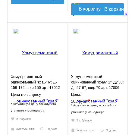
В корзину
Хомут ремонтный
Хомут ремонтный
оцинкованный "краб" 6"; Дн
оцинкованный "краб" 2"; Ду 50;
159-172; шир.150 арт. 17012
Дн 57-67; шир.70 арт. 17006
Цена по запросу
Цена:
*
505 руб.
*
Актуальную цену пожалуйста
*
Актуальную цену пожалуйста
уточните у менеджера
уточните у менеджера
В избранное
В избранное
Купить в 1 клик
Под заказ
Купить в 1 клик
Под заказ