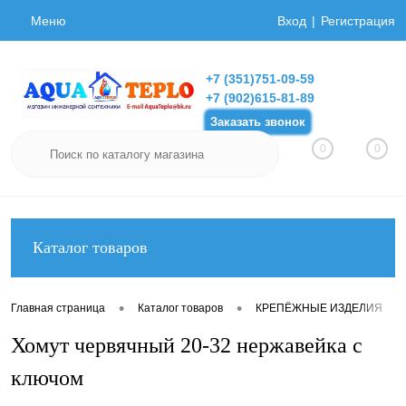
Меню
Вход
Регистрация
+7 (351)751-09-59
+7 (902)615-81-89
Заказать звонок
0
0
Каталог товаров
•
•
•
Главная страница
Каталог товаров
КРЕПЁЖНЫЕ ИЗДЕЛИЯ
Хомут червячный 20-32 нержавейка с
ключом