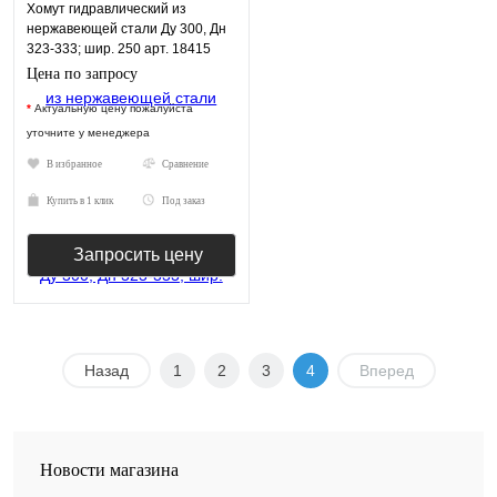
Хомут гидравлический из
нержавеющей стали Ду 300, Дн
323-333; шир. 250 арт. 18415
Цена по запросу
*
Актуальную цену пожалуйста
уточните у менеджера
В избранное
Сравнение
Купить в 1 клик
Под заказ
Запросить цену
Назад
1
2
3
4
Вперед
Новости магазина