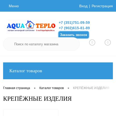
Меню
Вход
Регистрация
+7 (351)751-09-59
+7 (902)615-81-89
Заказать звонок
0
0
Каталог товаров
•
•
Главная страница
Каталог товаров
КРЕПЁЖНЫЕ ИЗДЕЛИЯ
КРЕПЁЖНЫЕ ИЗДЕЛИЯ