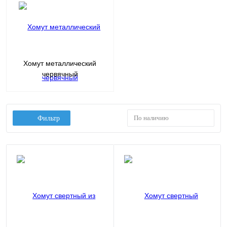
Хомут металлический
червячный
По наличию
Фильтр