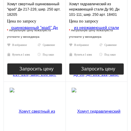
Хомут свертный оцинкованный
Хомут гидравлический из
"краб" Дн 217-226; шир. 250 арт.
нержавеющей стали Ду 90, Дн
18205
101-111; шир. 250 арт. 18401
Цена по запросу
Цена по запросу
*
Актуальную цену пожалуйста
*
Актуальную цену пожалуйста
уточните у менеджера
уточните у менеджера
В избранное
Сравнение
В избранное
Сравнение
Купить в 1 клик
Под заказ
Купить в 1 клик
Под заказ
Запросить цену
Запросить цену