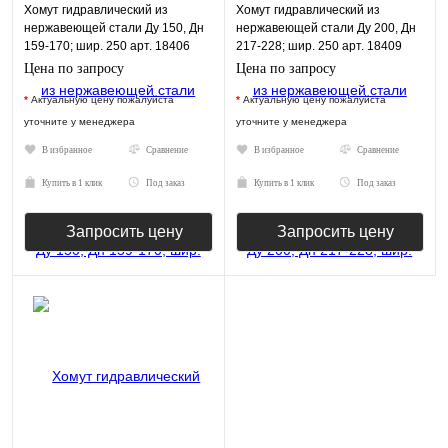
Хомут гидравлический из
Хомут гидравлический из
нержавеющей стали Ду 150, Дн
нержавеющей стали Ду 200, Дн
159-170; шир. 250 арт. 18406
217-228; шир. 250 арт. 18409
Цена по запросу
Цена по запросу
*
Актуальную цену пожалуйста
*
Актуальную цену пожалуйста
уточните у менеджера
уточните у менеджера
В избранное
Сравнение
В избранное
Сравнение
Купить в 1 клик
Под заказ
Купить в 1 клик
Под заказ
Запросить цену
Запросить цену