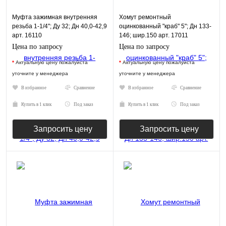
Муфта зажимная внутренняя
Хомут ремонтный
резьба 1-1/4"; Ду 32; Дн 40,0-42,9
оцинкованный "краб" 5"; Дн 133-
арт. 16110
146; шир.150 арт. 17011
Цена по запросу
Цена по запросу
*
Актуальную цену пожалуйста
*
Актуальную цену пожалуйста
уточните у менеджера
уточните у менеджера
В избранное
Сравнение
В избранное
Сравнение
Купить в 1 клик
Под заказ
Купить в 1 клик
Под заказ
Запросить цену
Запросить цену