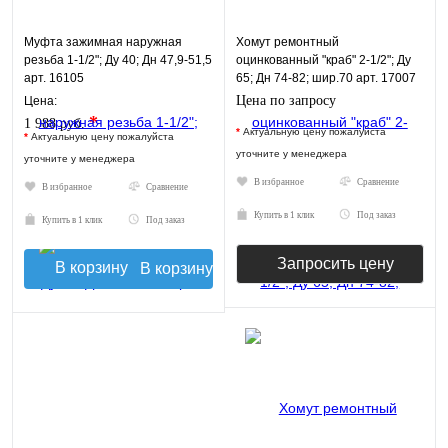
Муфта зажимная наружная
Хомут ремонтный
резьба 1-1/2"; Ду 40; Дн 47,9-51,5
оцинкованный "краб" 2-1/2"; Ду
арт. 16105
65; Дн 74-82; шир.70 арт. 17007
Цена по запросу
Цена:
*
1 988 руб.
*
Актуальную цену пожалуйста
*
Актуальную цену пожалуйста
уточните у менеджера
уточните у менеджера
В избранное
Сравнение
В избранное
Сравнение
Купить в 1 клик
Под заказ
Купить в 1 клик
Под заказ
Запросить цену
В корзину