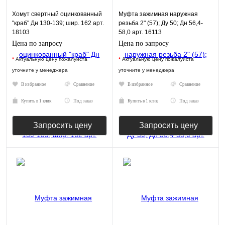
Хомут свертный оцинкованный
Муфта зажимная наружная
"краб" Дн 130-139; шир. 162 арт.
резьба 2" (57); Ду 50; Дн 56,4-
18103
58,0 арт. 16113
Цена по запросу
Цена по запросу
*
Актуальную цену пожалуйста
*
Актуальную цену пожалуйста
уточните у менеджера
уточните у менеджера
В избранное
Сравнение
В избранное
Сравнение
Купить в 1 клик
Под заказ
Купить в 1 клик
Под заказ
Запросить цену
Запросить цену