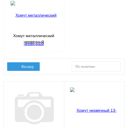
Хомут металлический
червячный
По наличию
Фильтр