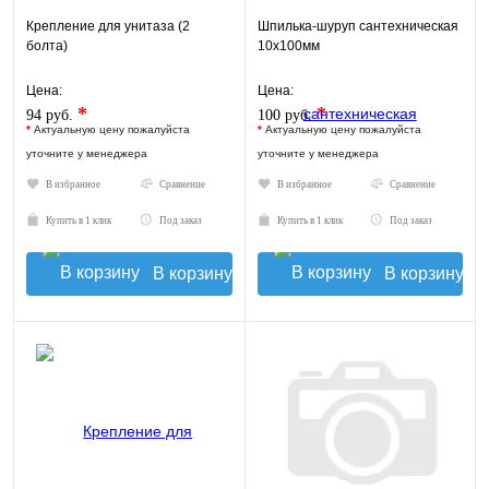
Крепление для унитаза (2
Шпилька-шуруп сантехническая
болта)
10х100мм
Цена:
Цена:
*
*
94 руб.
100 руб.
*
Актуальную цену пожалуйста
*
Актуальную цену пожалуйста
уточните у менеджера
уточните у менеджера
В избранное
Сравнение
В избранное
Сравнение
Купить в 1 клик
Под заказ
Купить в 1 клик
Под заказ
В корзину
В корзину