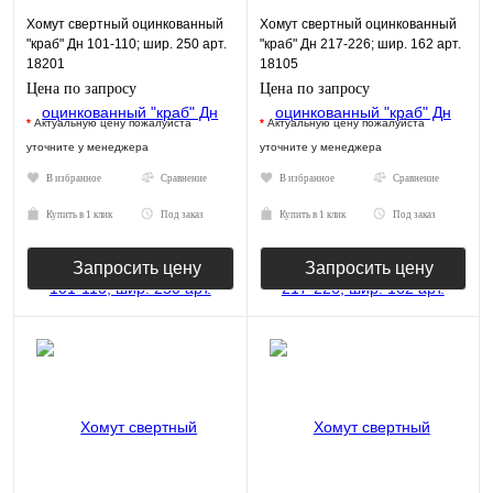
Хомут свертный оцинкованный
Хомут свертный оцинкованный
"краб" Дн 101-110; шир. 250 арт.
"краб" Дн 217-226; шир. 162 арт.
18201
18105
Цена по запросу
Цена по запросу
*
Актуальную цену пожалуйста
*
Актуальную цену пожалуйста
уточните у менеджера
уточните у менеджера
В избранное
Сравнение
В избранное
Сравнение
Купить в 1 клик
Под заказ
Купить в 1 клик
Под заказ
Запросить цену
Запросить цену