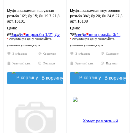
Муфта зажимная наружная
Муфта зажимная внутренняя
резьба 1/2"; Ду 15; Дн 19,7-21,8
резьба 3/4"; Ду 20; Дн 24,6-27,3
арт. 16101
арт. 16108
Цена:
Цена:
*
*
655 руб.
785 руб.
*
Актуальную цену пожалуйста
*
Актуальную цену пожалуйста
уточните у менеджера
уточните у менеджера
В избранное
Сравнение
В избранное
Сравнение
Купить в 1 клик
Под заказ
Купить в 1 клик
Под заказ
В корзину
В корзину