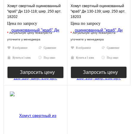
Хомут свертный оцинкованный
Хомут свертный оцинкованный
"краб" Дн 110-118; шир. 250 арт.
"краб" Дн 130-139; шир. 250 арт.
18202
18203
Цена по запросу
Цена по запросу
*
Актуальную цену пожалуйста
*
Актуальную цену пожалуйста
уточните у менеджера
уточните у менеджера
В избранное
Сравнение
В избранное
Сравнение
Купить в 1 клик
Под заказ
Купить в 1 клик
Под заказ
Запросить цену
Запросить цену