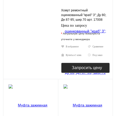
Хомут ремонтный
оцинкованный "краб" 3"; Ду 80;
Дн 87-95; шир.70 арт. 17008
Цена по запросу
*
Актуальную цену пожалуйста
уточните у менеджера
В избранное
Сравнение
Купить в 1 клик
Под заказ
Запросить цену