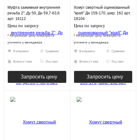
Муфта зажимная внутренняя
Хомут свертный оцинкованный
резьба 2"; Ду 50; Дн 59,7-63,6
"краб" Дн 159-170; шир. 162 арт.
арт. 16112
18104
Цена по запросу
Цена по запросу
*
Актуальную цену пожалуйста
*
Актуальную цену пожалуйста
уточните у менеджера
уточните у менеджера
В избранное
Сравнение
В избранное
Сравнение
Купить в 1 клик
Под заказ
Купить в 1 клик
Под заказ
Запросить цену
Запросить цену