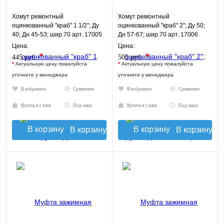
Хомут ремонтный
Хомут ремонтный
оцинкованный "краб" 1 1/2"; Ду
оцинкованный "краб" 2"; Ду 50;
40; Дн 45-53; шир.70 арт. 17005
Дн 57-67; шир.70 арт. 17006
Цена:
Цена:
*
*
445 руб.
505 руб.
*
Актуальную цену пожалуйста
*
Актуальную цену пожалуйста
уточните у менеджера
уточните у менеджера
В избранное
Сравнение
В избранное
Сравнение
Купить в 1 клик
Под заказ
Купить в 1 клик
Под заказ
В корзину
В корзину