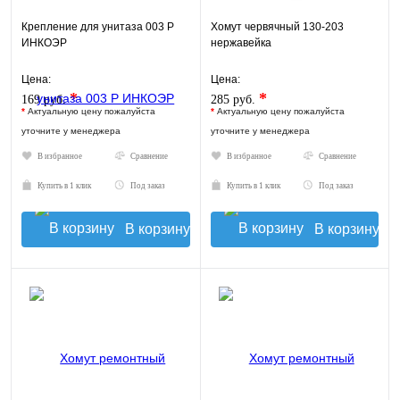
Крепление для унитаза 003 Р
Хомут червячный 130-203
ИНКОЭР
нержавейка
Цена:
Цена:
*
*
169 руб.
285 руб.
*
Актуальную цену пожалуйста
*
Актуальную цену пожалуйста
уточните у менеджера
уточните у менеджера
В избранное
Сравнение
В избранное
Сравнение
Купить в 1 клик
Под заказ
Купить в 1 клик
Под заказ
В корзину
В корзину