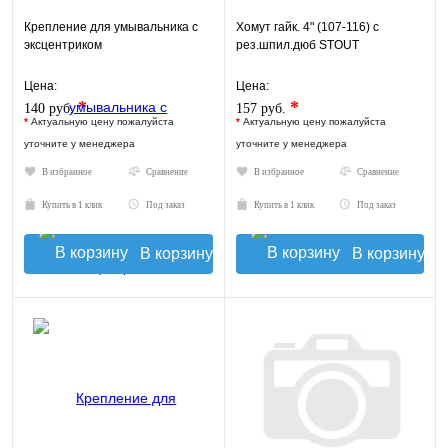
Крепление для умывальника с
Хомут гайк. 4" (107-116) с
эксцентриком
рез.шпил.дюб STOUT
Цена:
Цена:
*
*
140 руб.
157 руб.
*
Актуальную цену пожалуйста
*
Актуальную цену пожалуйста
уточните у менеджера
уточните у менеджера
В избранное
Сравнение
В избранное
Сравнение
Купить в 1 клик
Под заказ
Купить в 1 клик
Под заказ
В корзину
В корзину