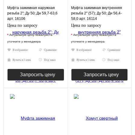
Муфта зажимная наружная
Муфта зажимная внутренняя
резьба 2"; Ду 50; Дн 59,7-63,6
резьба 2" (57); Ду 50; Дн 56,4-
арт. 16106
58,0 арт. 16114
Цена по запросу
Цена по запросу
*
Актуальную цену пожалуйста
*
Актуальную цену пожалуйста
уточните у менеджера
уточните у менеджера
В избранное
Сравнение
В избранное
Сравнение
Купить в 1 клик
Под заказ
Купить в 1 клик
Под заказ
Запросить цену
Запросить цену