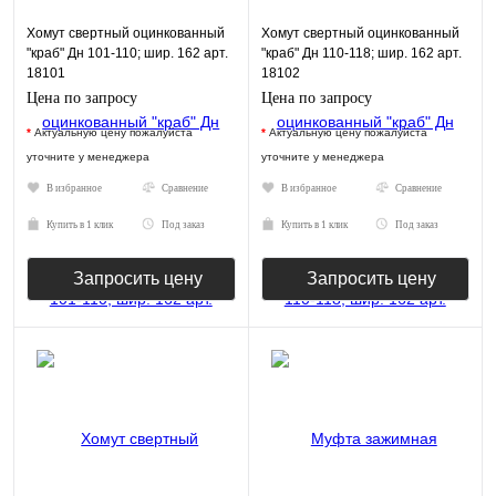
Хомут свертный оцинкованный
Хомут свертный оцинкованный
"краб" Дн 101-110; шир. 162 арт.
"краб" Дн 110-118; шир. 162 арт.
18101
18102
Цена по запросу
Цена по запросу
*
Актуальную цену пожалуйста
*
Актуальную цену пожалуйста
уточните у менеджера
уточните у менеджера
В избранное
Сравнение
В избранное
Сравнение
Купить в 1 клик
Под заказ
Купить в 1 клик
Под заказ
Запросить цену
Запросить цену