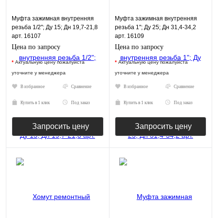
Муфта зажимная внутренняя
Муфта зажимная внутренняя
резьба 1/2"; Ду 15; Дн 19,7-21,8
резьба 1"; Ду 25; Дн 31,4-34,2
арт. 16107
арт. 16109
Цена по запросу
Цена по запросу
*
Актуальную цену пожалуйста
*
Актуальную цену пожалуйста
уточните у менеджера
уточните у менеджера
В избранное
Сравнение
В избранное
Сравнение
Купить в 1 клик
Под заказ
Купить в 1 клик
Под заказ
Запросить цену
Запросить цену