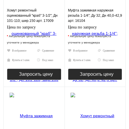
Хомут ремонтный
Муфта зажимная наружная
оцинкованный "краб" 3-1/2"; Дн
резьба 1-1/4"; Ду 32; Дн 40,0-42,9
101-110; шир.150 арт. 17009
арт. 16104
Цена по запросу
Цена по запросу
*
Актуальную цену пожалуйста
*
Актуальную цену пожалуйста
уточните у менеджера
уточните у менеджера
В избранное
Сравнение
В избранное
Сравнение
Купить в 1 клик
Под заказ
Купить в 1 клик
Под заказ
Запросить цену
Запросить цену