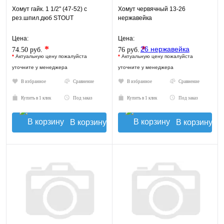
Хомут гайк. 1 1/2" (47-52) с
Хомут червячный 13-26
рез.шпил.дюб STOUT
нержавейка
Цена:
Цена:
*
*
74.50 руб.
76 руб.
*
Актуальную цену пожалуйста
*
Актуальную цену пожалуйста
уточните у менеджера
уточните у менеджера
В избранное
Сравнение
В избранное
Сравнение
Купить в 1 клик
Под заказ
Купить в 1 клик
Под заказ
В корзину
В корзину