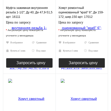
Муфта зажимная внутренняя
Хомут ремонтный
резьба 1-1/2"; Ду 40; Дн 47,9-51,5
оцинкованный "краб" 6"; Дн 159-
арт. 16111
172; шир.150 арт. 17012
Цена по запросу
Цена по запросу
*
Актуальную цену пожалуйста
*
Актуальную цену пожалуйста
уточните у менеджера
уточните у менеджера
В избранное
Сравнение
В избранное
Сравнение
Купить в 1 клик
Под заказ
Купить в 1 клик
Под заказ
Запросить цену
Запросить цену