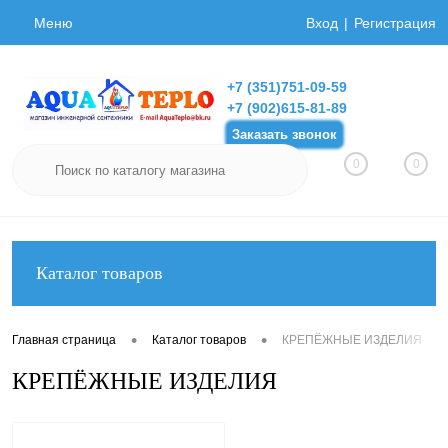
Меню
Вход
Регистрация
+7 (351)751-09-59
+7 (902)615-81-89
Заказать звонок
0
0
Каталог товаров
•
•
Главная страница
Каталог товаров
КРЕПЁЖНЫЕ ИЗДЕЛИЯ
КРЕПЁЖНЫЕ ИЗДЕЛИЯ