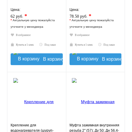
Цена:
Цена:
*
*
62 руб.
78.50 руб.
*
Актуальную цену пожалуйста
*
Актуальную цену пожалуйста
уточните у менеджера
уточните у менеджера
В избранное
В избранное
Купить в 1 клик
Под заказ
Купить в 1 клик
Под заказ
В корзину
В корзину
Крепление для
Муфта зажимная внутренняя
водонагревателя (шуруп-
резьба 2" (57); Ду 50; Дн 56,4-