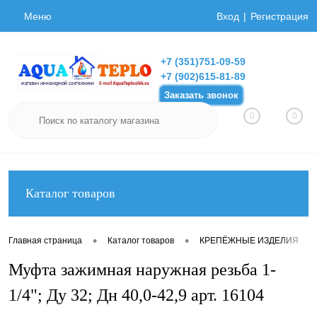
Меню
Вход
Регистрация
+7 (351)751-09-59
+7 (902)615-81-89
Заказать звонок
0
0
Каталог товаров
•
•
•
Главная страница
Каталог товаров
КРЕПЁЖНЫЕ ИЗДЕЛИЯ
Муфта зажимная наружная резьба 1-
1/4"; Ду 32; Дн 40,0-42,9 арт. 16104