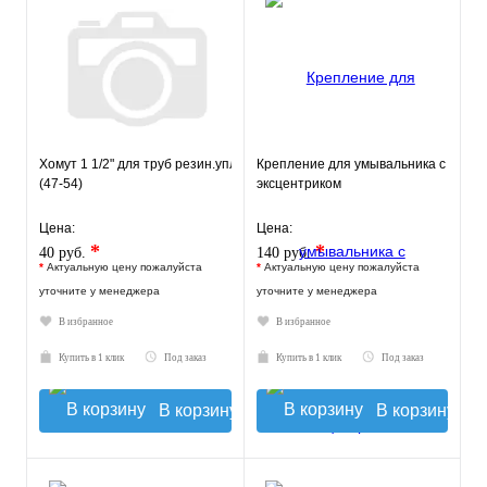
Хомут 1 1/2" для труб резин.уплотнение шпилька 8х80мм
Крепление для умывальника с
(47-54)
эксцентриком
Цена:
Цена:
*
*
40 руб.
140 руб.
*
Актуальную цену пожалуйста
*
Актуальную цену пожалуйста
уточните у менеджера
уточните у менеджера
В избранное
В избранное
Купить в 1 клик
Под заказ
Купить в 1 клик
Под заказ
В корзину
В корзину