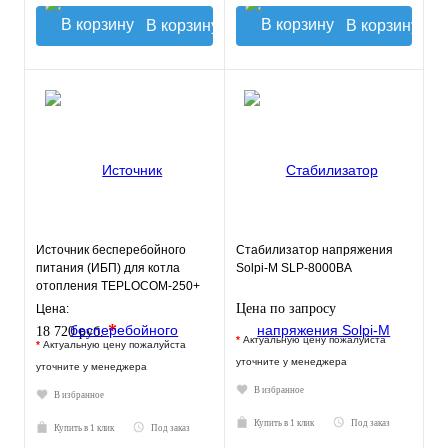
В корзину
В корзину
Источник бесперебойного
Стабилизатор напряжения
питания (ИБП) для котла
Solpi-M SLP-8000BA
отопления TEPLOCOM-250+
Цена по запросу
Цена:
*
18 720 руб.
*
Актуальную цену пожалуйста
*
Актуальную цену пожалуйста
уточните у менеджера
уточните у менеджера
В избранное
В избранное
Купить в 1 клик
Под заказ
Купить в 1 клик
Под заказ