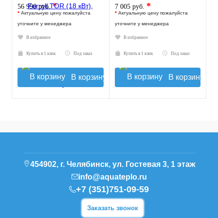
*
*
56 990 руб.
7 005 руб.
*
Актуальную цену пожалуйста
*
Актуальную цену пожалуйста
уточните у менеджера
уточните у менеджера
В избранное
В избранное
Купить в 1 клик
Под заказ
Купить в 1 клик
Под заказ
В корзину
В корзину
454902, г. Челябинск, ул. Гостевая 3, 1 этаж
info@aquateplo.ru
+7 (351)751-09-59
Заказать звонок