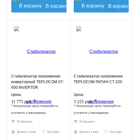
В корзину
В корзину
Стабилизатор напряжения
Стабилизатор напряжения
инверторный TEPLOCOM ST-
TEPLOCOM РАПАН СТ-220
600 INVERTOR
Цена:
Цена:
*
*
11 775 руб.
3 225 руб.
*
Актуальную цену пожалуйста
*
Актуальную цену пожалуйста
уточните у менеджера
уточните у менеджера
В избранное
В избранное
Купить в 1 клик
Под заказ
Купить в 1 клик
Под заказ