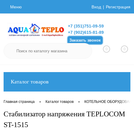
Меню
Вход
Регистрация
+7 (351)751-09-59
+7 (902)615-81-89
Заказать звонок
0
0
Каталог товаров
•
•
Главная страница
Каталог товаров
КОТЕЛЬНОЕ ОБОРУДОВАН
Стабилизатор напряжения TEPLOCOM
ST-1515