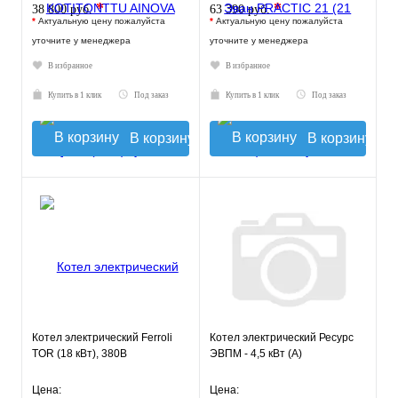
*
*
38 800 руб.
63 390 руб.
*
Актуальную цену пожалуйста
*
Актуальную цену пожалуйста
уточните у менеджера
уточните у менеджера
В избранное
В избранное
Купить в 1 клик
Под заказ
Купить в 1 клик
Под заказ
В корзину
В корзину
Котел электрический Ferroli
Котел электрический Ресурс
TOR (18 кВт), 380В
ЭВПМ - 4,5 кВт (А)
Цена:
Цена: