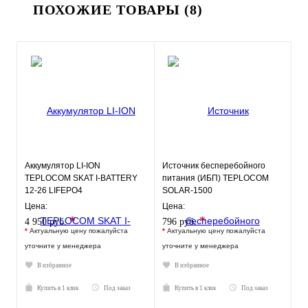
ПОХОЖИЕ ТОВАРЫ (8)
Аккумулятор LI-ION
Источник бесперебойного
TEPLOCOM SKAT I-BATTERY
питания (ИБП) TEPLOCOM
12-26 LIFEPO4
SOLAR-1500
Цена:
Цена:
*
*
4 950 руб.
796 руб.
*
Актуальную цену пожалуйста
*
Актуальную цену пожалуйста
уточните у менеджера
уточните у менеджера
В избранное
В избранное
Купить в 1 клик
Под заказ
Купить в 1 клик
Под заказ