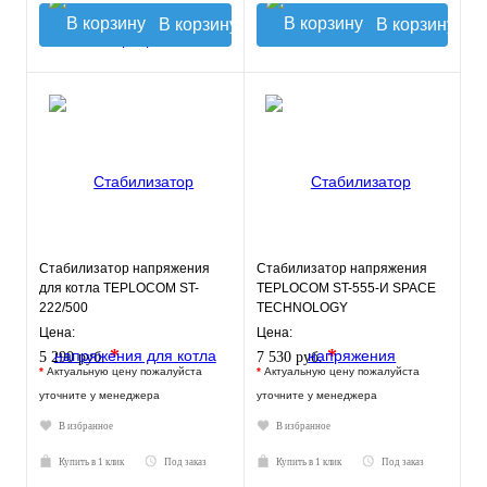
В корзину
В корзину
Стабилизатор напряжения
Стабилизатор напряжения
для котла TEPLOCOM ST-
TEPLOCOM ST-555-И SPACE
222/500
TECHNOLOGY
Цена:
Цена:
*
*
5 290 руб.
7 530 руб.
*
Актуальную цену пожалуйста
*
Актуальную цену пожалуйста
уточните у менеджера
уточните у менеджера
В избранное
В избранное
Купить в 1 клик
Под заказ
Купить в 1 клик
Под заказ