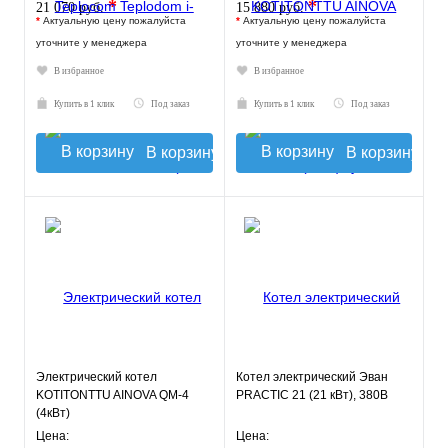
*
*
21 070 руб.
15 880 руб.
*
Актуальную цену пожалуйста
*
Актуальную цену пожалуйста
уточните у менеджера
уточните у менеджера
В избранное
В избранное
Купить в 1 клик
Под заказ
Купить в 1 клик
Под заказ
В корзину
В корзину
Электрический котел
Котел электрический Эван
KOTITONTTU AINOVA QM-4
PRACTIC 21 (21 кВт), 380В
(4кВт)
Цена:
Цена: