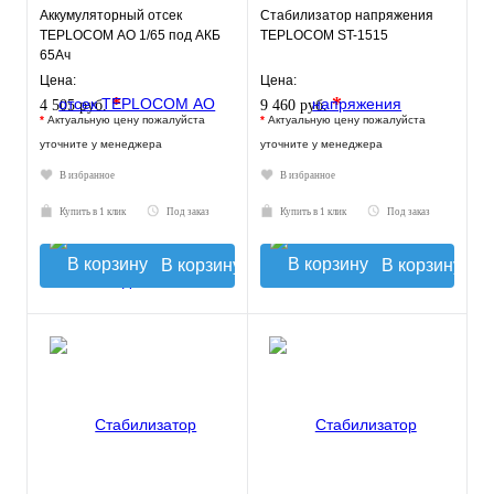
Аккумуляторный отсек
Стабилизатор напряжения
TEPLOCOM АО 1/65 под АКБ
TEPLOCOM ST-1515
65Ач
Цена:
Цена:
*
*
4 505 руб.
9 460 руб.
*
Актуальную цену пожалуйста
*
Актуальную цену пожалуйста
уточните у менеджера
уточните у менеджера
В избранное
В избранное
Купить в 1 клик
Под заказ
Купить в 1 клик
Под заказ
В корзину
В корзину