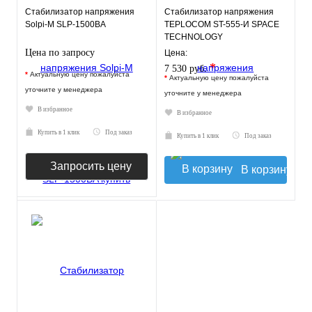
Стабилизатор напряжения
Стабилизатор напряжения
Solpi-M SLP-1500BA
TEPLOCOM ST-555-И SPACE
TECHNOLOGY
Цена по запросу
Цена:
*
7 530 руб.
*
Актуальную цену пожалуйста
*
Актуальную цену пожалуйста
уточните у менеджера
уточните у менеджера
В избранное
В избранное
Купить в 1 клик
Под заказ
Купить в 1 клик
Под заказ
Запросить цену
В корзину