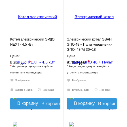
Котел электрический ЭРДО
Электрический котел ЭВАН
NEXT - 4,5 кВт
ЭПО 48 + Пульт управления
ЭПО- 48(А) 30+18
Цена:
Цена:
*
*
8 280 руб.
91 850 руб.
*
Актуальную цену пожалуйста
*
Актуальную цену пожалуйста
уточните у менеджера
уточните у менеджера
В избранное
В избранное
Купить в 1 клик
Под заказ
Купить в 1 клик
Под заказ
В корзину
В корзину