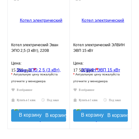
Котел электрический Эван
Котел электрический ЭЛВИН
ЭПО 2,5 (3 кВт), 220В
ЭВП 15 кВт
Цена:
Цена:
*
*
15 555 руб.
17 500 руб.
*
Актуальную цену пожалуйста
*
Актуальную цену пожалуйста
уточните у менеджера
уточните у менеджера
В избранное
В избранное
Купить в 1 клик
Под заказ
Купить в 1 клик
Под заказ
В корзину
В корзину