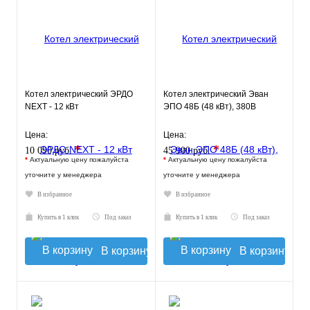
Котел электрический ЭРДО
Котел электрический Эван
NEXT - 12 кВт
ЭПО 48Б (48 кВт), 380В
Цена:
Цена:
*
*
10 090 руб.
45 900 руб.
*
Актуальную цену пожалуйста
*
Актуальную цену пожалуйста
уточните у менеджера
уточните у менеджера
В избранное
В избранное
Купить в 1 клик
Под заказ
Купить в 1 клик
Под заказ
В корзину
В корзину