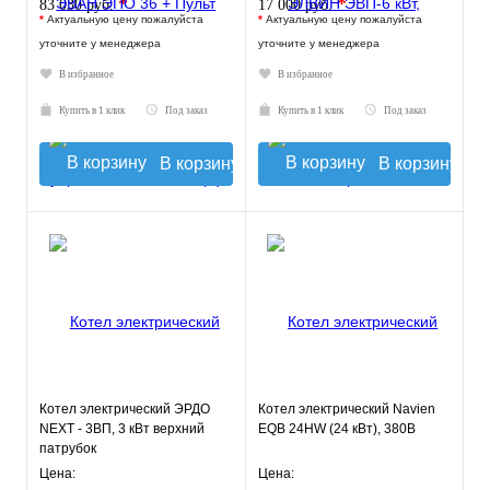
*
*
83 030 руб.
17 000 руб.
*
Актуальную цену пожалуйста
*
Актуальную цену пожалуйста
уточните у менеджера
уточните у менеджера
В избранное
В избранное
Купить в 1 клик
Под заказ
Купить в 1 клик
Под заказ
В корзину
В корзину
Котел электрический ЭРДО
Котел электрический Navien
NEXT - 3ВП, 3 кВт верхний
EQB 24HW (24 кВт), 380В
патрубок
Цена:
Цена: