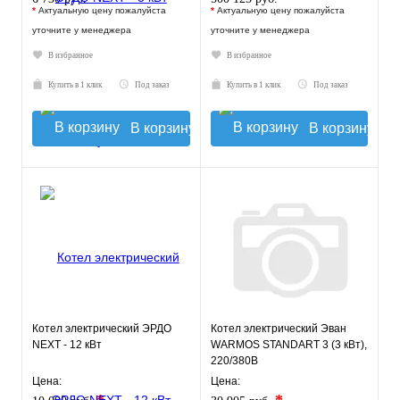
*
Актуальную цену пожалуйста
*
Актуальную цену пожалуйста
уточните у менеджера
уточните у менеджера
В избранное
В избранное
Купить в 1 клик
Под заказ
Купить в 1 клик
Под заказ
В корзину
В корзину
Котел электрический ЭРДО
Котел электрический Эван
NEXT - 12 кВт
WARMOS STANDART 3 (3 кВт),
220/380В
Цена:
Цена: