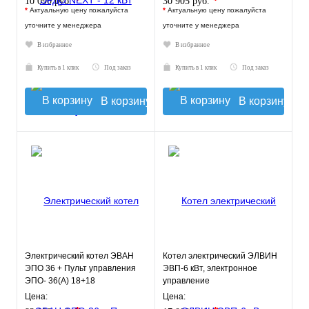
*
*
10 090 руб.
30 905 руб.
*
Актуальную цену пожалуйста
*
Актуальную цену пожалуйста
уточните у менеджера
уточните у менеджера
В избранное
В избранное
Купить в 1 клик
Под заказ
Купить в 1 клик
Под заказ
В корзину
В корзину
Электрический котел ЭВАН
Котел электрический ЭЛВИН
ЭПО 36 + Пульт управления
ЭВП-6 кВт, электронное
ЭПО- 36(А) 18+18
управление
Цена:
Цена: