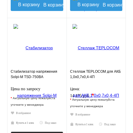
В корзину
В корзину
Стабилизатор напряжения
Стеллаж TEPLOCOM для АКБ
Solpi-M TSD-750ВА
1,0х0,7х0,4-4П
Цена по запросу
Цена:
*
14 175 руб.
*
Актуальную цену пожалуйста
*
Актуальную цену пожалуйста
уточните у менеджера
уточните у менеджера
В избранное
В избранное
Купить в 1 клик
Под заказ
Купить в 1 клик
Под заказ