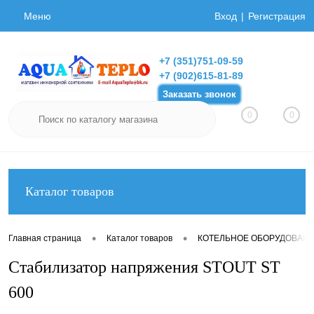
Меню
Вход
Регистрация
+7 (351)751-09-59
+7 (902)615-81-89
Заказать звонок
0
0
Каталог товаров
•
•
Главная страница
Каталог товаров
КОТЕЛЬНОЕ ОБОРУДОВАН
Стабилизатор напряжения STOUT ST
600