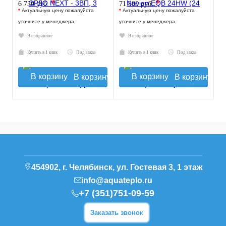
*
*
6 730 руб.
71 800 руб.
*
Актуальную цену пожалуйста
*
Актуальную цену пожалуйста
уточните у менеджера
уточните у менеджера
В избранное
В избранное
Купить в 1 клик
Под заказ
Купить в 1 клик
Под заказ
В корзину
В корзину
454902, г. Челябинск, ул. Гостевая 3, 1 этаж
info@aquateplo.ru
+7 (351)751-09-59
Заказать звонок