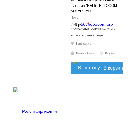
Источник бесперебойного
питания (ИБП) TEPLOCOM
SOLAR-1500
Цена:
*
796 руб.
*
Актуальную цену пожалуйста
уточните у менеджера
В избранное
Купить в 1 клик
Под заказ
В корзину