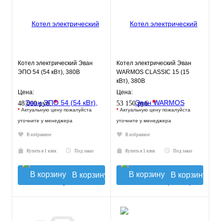
Котел электрический Эван
Котел электрический Эван
ЭПО 54 (54 кВт), 380В
WARMOS CLASSIC 15 (15
кВт), 380В
Цена:
Цена:
*
*
48 000 руб.
53 150 руб.
*
Актуальную цену пожалуйста
*
Актуальную цену пожалуйста
уточните у менеджера
уточните у менеджера
В избранное
В избранное
Купить в 1 клик
Под заказ
Купить в 1 клик
Под заказ
В корзину
В корзину