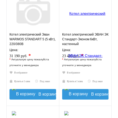
Котел электрический Эван
Котел электрический ЭВАН ЭК
WARMOS STANDART 5 (5 кВт),
Стандарт-Эконом 6кВт,
220/380В
настенный
Цена:
Цена:
*
*
31 190 руб.
23 480 руб.
*
Актуальную цену пожалуйста
*
Актуальную цену пожалуйста
уточните у менеджера
уточните у менеджера
В избранное
В избранное
Купить в 1 клик
Под заказ
Купить в 1 клик
Под заказ
В корзину
В корзину