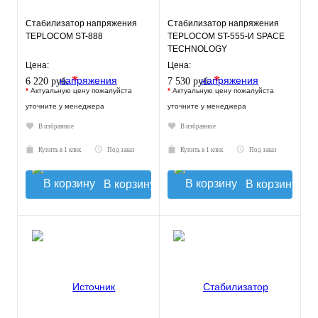
Стабилизатор напряжения
Стабилизатор напряжения
TEPLOCOM ST-888
TEPLOCOM ST-555-И SPACE
TECHNOLOGY
Цена:
Цена:
*
*
6 220 руб.
7 530 руб.
*
Актуальную цену пожалуйста
*
Актуальную цену пожалуйста
уточните у менеджера
уточните у менеджера
В избранное
В избранное
Купить в 1 клик
Под заказ
Купить в 1 клик
Под заказ
В корзину
В корзину