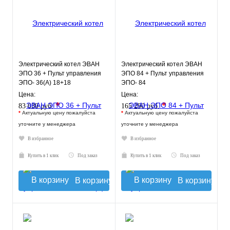
Электрический котел ЭВАН
Электрический котел ЭВАН
ЭПО 36 + Пульт управления
ЭПО 84 + Пульт управления
ЭПО- 36(А) 18+18
ЭПО- 84
Цена:
Цена:
*
*
83 030 руб.
165 290 руб.
*
Актуальную цену пожалуйста
*
Актуальную цену пожалуйста
уточните у менеджера
уточните у менеджера
В избранное
В избранное
Купить в 1 клик
Под заказ
Купить в 1 клик
Под заказ
В корзину
В корзину