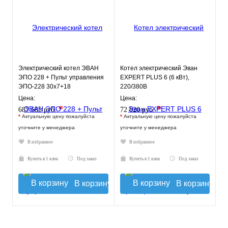
Электрический котел ЭВАН
Котел электрический Эван
ЭПО 228 + Пульт управления
EXPERT PLUS 6 (6 кВт),
ЭПО-228 30х7+18
220/380В
Цена:
Цена:
*
*
687 685 руб.
72 620 руб.
*
Актуальную цену пожалуйста
*
Актуальную цену пожалуйста
уточните у менеджера
уточните у менеджера
В избранное
В избранное
Купить в 1 клик
Под заказ
Купить в 1 клик
Под заказ
В корзину
В корзину