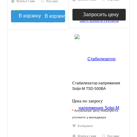
Купить в 1 клик
Под заказ
Запросить цену
В корзину
Стабилизатор напряжения
Solpi-M TSD-500ВА
Цена по запросу
*
Актуальную цену пожалуйста
уточните у менеджера
В избранное
Купить в 1 клик
Под заказ