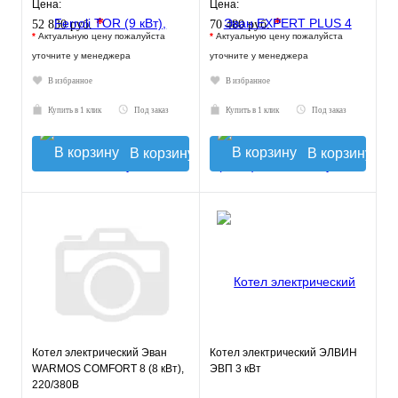
Цена:
Цена:
*
*
52 830 руб.
70 480 руб.
*
Актуальную цену пожалуйста
*
Актуальную цену пожалуйста
уточните у менеджера
уточните у менеджера
В избранное
В избранное
Купить в 1 клик
Под заказ
Купить в 1 клик
Под заказ
В корзину
В корзину
Котел электрический Эван
Котел электрический ЭЛВИН
WARMOS COMFORT 8 (8 кВт),
ЭВП 3 кВт
220/380В