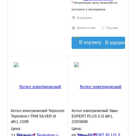
*
Актуальную цену пожалуйста
уточните у менеджера
В избранное
Купить в 1 клик
Под заказ
В корзину
Котел электрический Teplocom
Котел электрический Эван
Teplodom i-TRM SILVER (6
EXPERT PLUS 3 (3 кВт),
кВт), 220В
220/380В
Цена:
Цена:
*
*
23 865 руб.
69 770 руб.