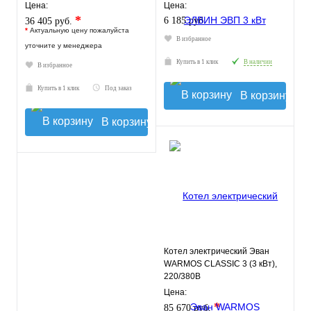
Цена:
Цена:
*
6 185 руб.
36 405 руб.
*
Актуальную цену пожалуйста
В избранное
уточните у менеджера
Купить в 1 клик
В наличии
В избранное
Купить в 1 клик
Под заказ
В корзину
В корзину
Котел электрический Эван
WARMOS CLASSIC 3 (3 кВт),
220/380В
Цена:
*
85 670 руб.