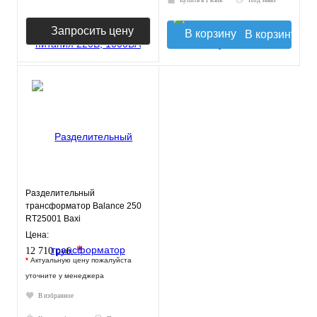
Купить в 1 клик
Под заказ
Запросить цену
В корзину
Разделительный
трансформатор Balance 250
RT25001 Baxi
Цена:
*
12 710 руб.
*
Актуальную цену пожалуйста
уточните у менеджера
В избранное