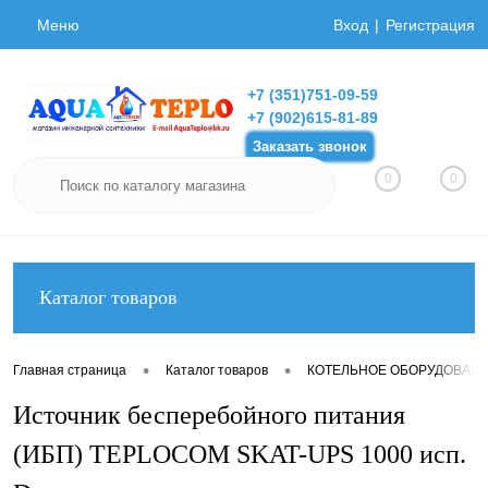
Меню
Вход
Регистрация
+7 (351)751-09-59
+7 (902)615-81-89
Заказать звонок
0
0
Каталог товаров
•
•
Главная страница
Каталог товаров
КОТЕЛЬНОЕ ОБОРУДОВАН
Источник бесперебойного питания
(ИБП) TEPLOCOM SKAT-UPS 1000 исп.