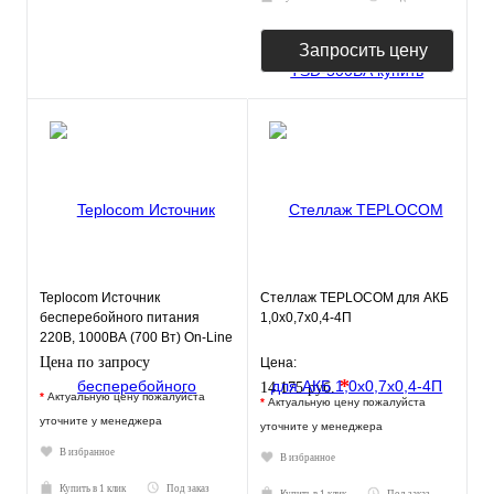
Запросить цену
Teplocom Источник
Стеллаж TEPLOCOM для АКБ
бесперебойного питания
1,0х0,7х0,4-4П
220В, 1000ВА (700 Вт) On-Line
Цена по запросу
Цена:
*
14 175 руб.
*
Актуальную цену пожалуйста
*
Актуальную цену пожалуйста
уточните у менеджера
уточните у менеджера
В избранное
В избранное
Купить в 1 клик
Под заказ