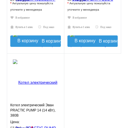
*
Актуальную цену пожалуйста
*
Актуальную цену пожалуйста
уточните у менеджера
уточните у менеджера
В избранное
В избранное
Купить в 1 клик
Под заказ
Купить в 1 клик
Под заказ
В корзину
В корзину
Котел электрический Эван
PRACTIC PUMP 14 (14 кВт),
380В
Цена: