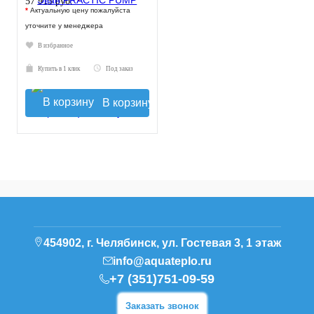
*
57 915 руб.
*
Актуальную цену пожалуйста
уточните у менеджера
В избранное
Купить в 1 клик
Под заказ
В корзину
454902, г. Челябинск, ул. Гостевая 3, 1 этаж
info@aquateplo.ru
+7 (351)751-09-59
Заказать звонок