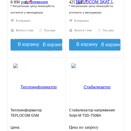
*
*
8 890 руб.
425 руб.
*
Актуальную цену пожалуйста
*
Актуальную цену пожалуйста
уточните у менеджера
уточните у менеджера
В избранное
В избранное
Купить в 1 клик
Под заказ
Купить в 1 клик
Под заказ
В корзину
В корзину
Теплоинформатор
Стабилизатор напряжения
TEPLOCOM GSM
Solpi-M TSD-750ВА
Цена по запросу
Цена: