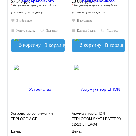
*
*
57 540 руб.
23 080 руб.
*
Актуальную цену пожалуйста
*
Актуальную цену пожалуйста
уточните у менеджера
уточните у менеджера
В избранное
В избранное
Купить в 1 клик
Под заказ
Купить в 1 клик
Под заказ
В корзину
В корзину
Устройство сопряжения
Аккумулятор LI-ION
TEPLOCOM GF
TEPLOCOM SKAT I-BATTERY
12-12 LIFEPO4
Цена:
Цена: