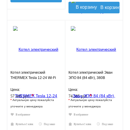
В корзину
Котел электрический
Котел электрический Эван
THERMEX Tesla 12-24 Wi-Fi
ЭПО 84 (84 кВт), 380В
Цена:
Цена:
*
*
57 445 руб.
74 585 руб.
*
Актуальную цену пожалуйста
*
Актуальную цену пожалуйста
уточните у менеджера
уточните у менеджера
В избранное
В избранное
Купить в 1 клик
Под заказ
Купить в 1 клик
Под заказ