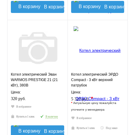
В корзину
В корзину
Котел электрический Эван
Котел электрический ЭРДО
WARMOS PRESTIGE 21 (21
Compact - 3 кВт верхний
кВт), 380В
патрубок
Цена:
Цена:
*
320 руб.
5 320 руб.
*
Актуальную цену пожалуйста
В избранное
уточните у менеджера
Купить в 1 клик
В наличии
В избранное
Купить в 1 клик
Под заказ
В корзину