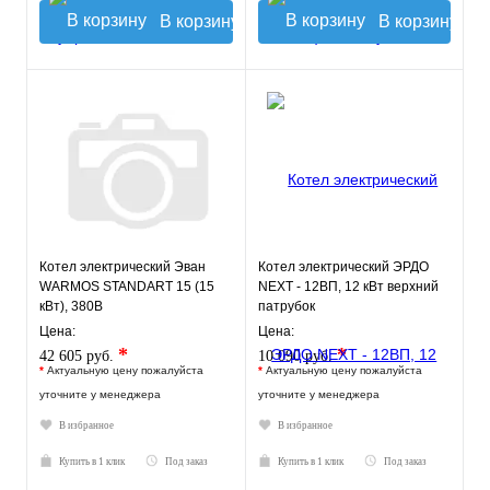
В корзину
В корзину
Котел электрический Эван
Котел электрический ЭРДО
WARMOS STANDART 15 (15
NEXT - 12ВП, 12 кВт верхний
кВт), 380В
патрубок
Цена:
Цена:
*
*
42 605 руб.
10 090 руб.
*
Актуальную цену пожалуйста
*
Актуальную цену пожалуйста
уточните у менеджера
уточните у менеджера
В избранное
В избранное
Купить в 1 клик
Под заказ
Купить в 1 клик
Под заказ