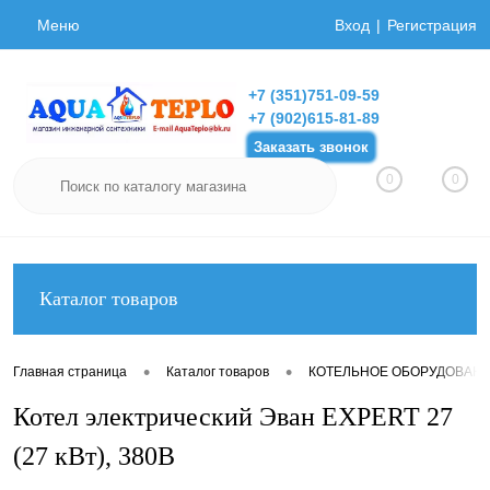
Меню
Вход
Регистрация
+7 (351)751-09-59
+7 (902)615-81-89
Заказать звонок
0
0
Каталог товаров
•
•
Главная страница
Каталог товаров
КОТЕЛЬНОЕ ОБОРУДОВАН
Котел электрический Эван EXPERT 27
(27 кВт), 380В