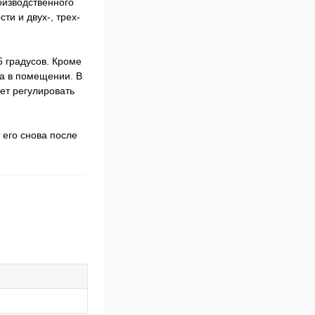
изводственного
ти и двух-, трех-
5 градусов. Кроме
ха в помещении. В
ет регулировать
 его снова после