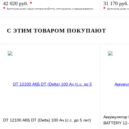
42 020 руб.
*
31 170 руб
*
*
Актуальную цену пожалуйста уточните у менеджера
Актуальную ц
В избранное
Сравнение
В избранно
Купить в 1 клик
Под заказ
Купить в 1 
С ЭТИМ ТОВАРОМ ПОКУПАЮТ
В корзину
Аккумулятор
DT 12100 АКБ DT (Delta) 100 Ач (с.с. до 5 лет)
BATTERY 12-