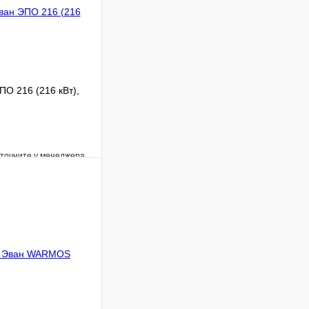
ПО 216 (216 кВт),
уточните у менеджера
Сравнение
Под заказ
В корзину