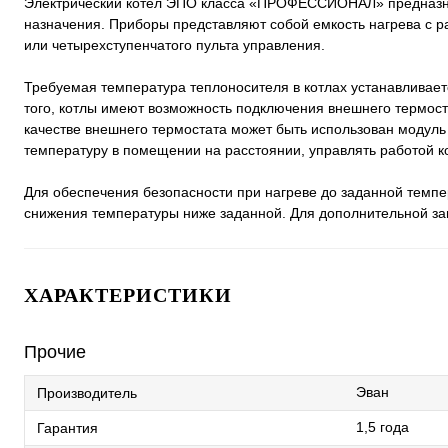
Электрический котел ЭПО класса «ПРОФЕССИОНАЛ» предназнач
назначения. Приборы представляют собой емкость нагрева с ра
или четырехступенчатого пульта управления.
Требуемая температура теплоносителя в котлах устанавливает
того, котлы имеют возможность подключения внешнего термост
качестве внешнего термостата может быть использован модуль
температуру в помещении на расстоянии, управлять работой ко
Для обеспечения безопасности при нагреве до заданной темпе
снижения температуры ниже заданной. Для дополнительной з
ХАРАКТЕРИСТИКИ
Прочие
Эван
Производитель
1,5 года
Гарантия