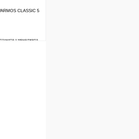
 WARMOS CLASSIC 5
уточните у менеджера
Сравнение
Под заказ
В корзину