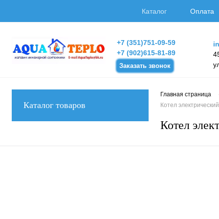
Каталог
Оплата
+7 (351)751-09-59
i
+7 (902)615-81-89
4
у
Заказать звонок
Главная страница
Каталог товаров
Котел электрический
Котел элек