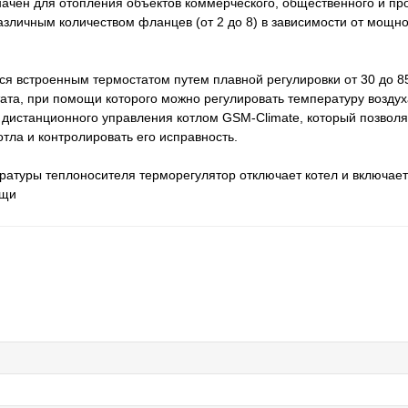
ен для отопления объектов коммерческого, общественного и про
зличным количеством фланцев (от 2 до 8) в зависимости от мощнос
ся встроенным термостатом путем плавной регулировки от 30 до 8
ата, при помощи которого можно регулировать температуру возду
 дистанционного управления котлом GSM-Climate, который позволя
тла и контролировать его исправность.
ратуры теплоносителя терморегулятор отключает котел и включает
ащи