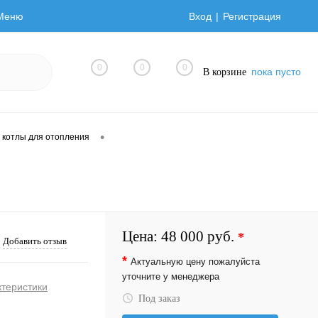
Меню
Вход
Регистрация
0
0
0
пока пусто
В корзине
•
 котлы для отопления
Цена:
48 000 руб.
*
Добавить отзыв
*
Актуальную цену пожалуйста
уточните у менеджера
ктеристики
Под заказ