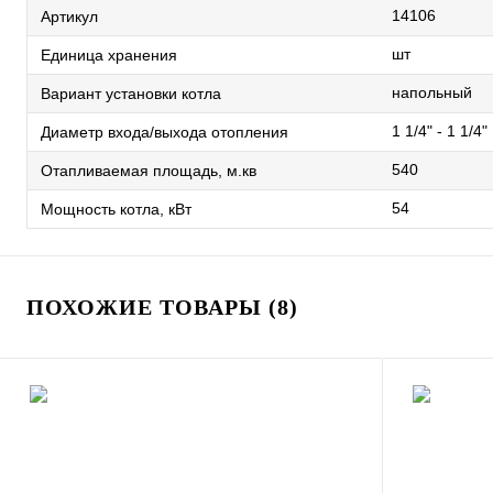
14106
Артикул
шт
Единица хранения
напольный
Вариант установки котла
1 1/4" - 1 1/4"
Диаметр входа/выхода отопления
540
Отапливаемая площадь, м.кв
54
Мощность котла, кВт
ПОХОЖИЕ ТОВАРЫ (8)