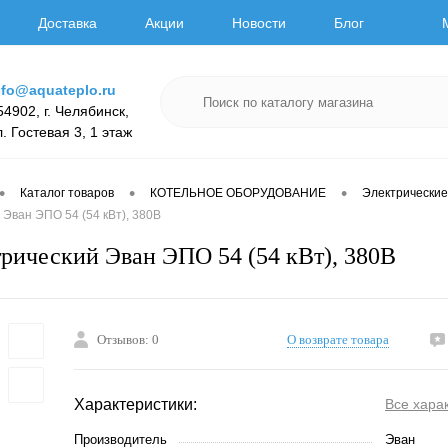
Доставка
Акции
Новости
Блог
nfo@aquateplo.ru
54902, г. Челябинск,
л. Гостевая 3, 1 этаж
•
•
•
Каталог товаров
КОТЕЛЬНОЕ ОБОРУДОВАНИЕ
Электрические
 Эван ЭПО 54 (54 кВт), 380В
трический Эван ЭПО 54 (54 кВт), 380В
Отзывов: 0
О возврате товара
Характеристики:
Все хара
Производитель
Эван