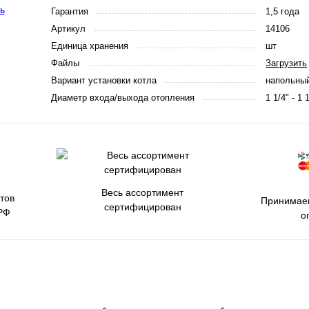
Гарантия
1,5 года
Артикул
14106
Единица хранения
шт
Файлы
Загрузить
Вариант установки котла
напольны
Диаметр входа/выхода отопления
1 1/4" - 1 
Весь ассортимент
тов
Принимаем
сертифицирован
РФ
о