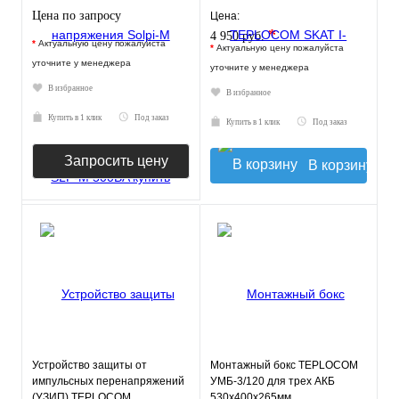
Цена по запросу
Цена:
*
4 950 руб.
*
Актуальную цену пожалуйста
*
Актуальную цену пожалуйста
уточните у менеджера
уточните у менеджера
В избранное
В избранное
Купить в 1 клик
Под заказ
Купить в 1 клик
Под заказ
Запросить цену
В корзину
Устройство защиты от
Монтажный бокс TEPLOCOM
импульсных перенапряжений
УМБ-3/120 для трех АКБ
(УЗИП) TEPLOCOM
530х400х265мм