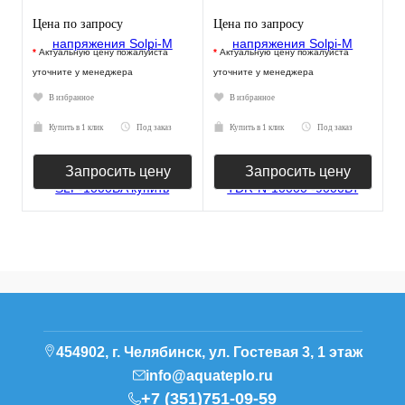
Цена по запросу
Цена по запросу
*
Актуальную цену пожалуйста
*
Актуальную цену пожалуйста
уточните у менеджера
уточните у менеджера
В избранное
В избранное
Купить в 1 клик
Под заказ
Купить в 1 клик
Под заказ
Запросить цену
Запросить цену
454902, г. Челябинск, ул. Гостевая 3, 1 этаж
info@aquateplo.ru
+7 (351)751-09-59