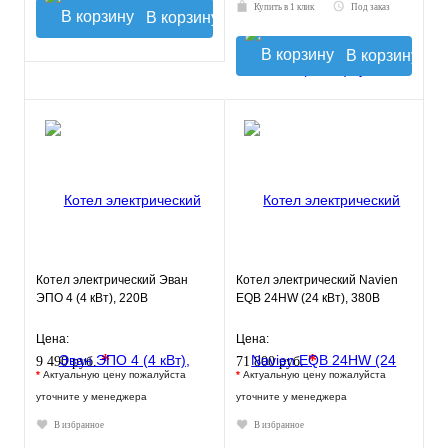
Купить в 1 клик
Под заказ
В корзину
В корзину
Котел электрический Эван
Котел электрический Navien
ЭПО 4 (4 кВт), 220В
EQB 24HW (24 кВт), 380В
Цена:
Цена:
*
*
9 490 руб.
71 800 руб.
*
Актуальную цену пожалуйста
*
Актуальную цену пожалуйста
уточните у менеджера
уточните у менеджера
В избранное
В избранное