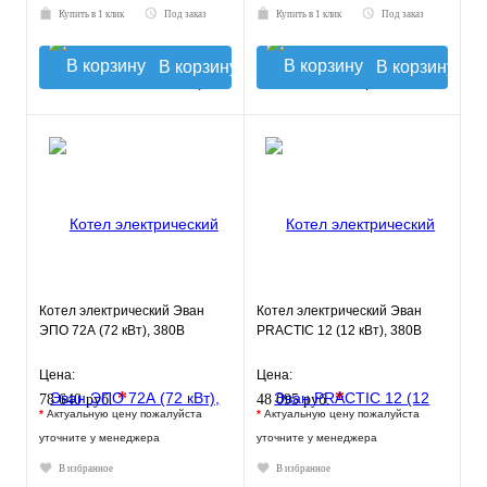
Купить в 1 клик
Под заказ
Купить в 1 клик
Под заказ
В корзину
В корзину
Котел электрический Эван
Котел электрический Эван
ЭПО 72А (72 кВт), 380В
PRACTIC 12 (12 кВт), 380В
Цена:
Цена:
*
*
78 640 руб.
48 095 руб.
*
Актуальную цену пожалуйста
*
Актуальную цену пожалуйста
уточните у менеджера
уточните у менеджера
В избранное
В избранное