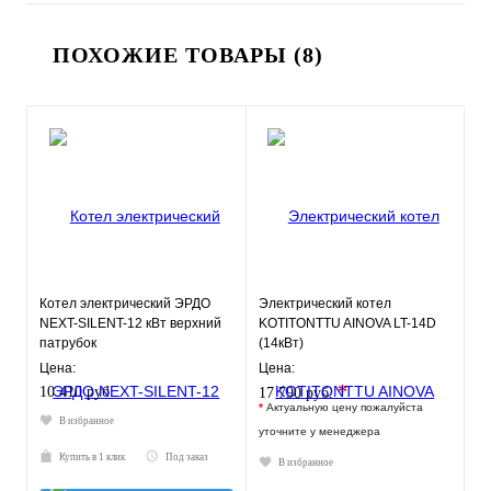
ПОХОЖИЕ ТОВАРЫ (8)
Котел электрический ЭРДО
Электрический котел
NEXT-SILENT-12 кВт верхний
KOTITONTTU AINOVA LT-14D
патрубок
(14кВт)
Цена:
Цена:
*
10 410 руб.
17 790 руб.
*
Актуальную цену пожалуйста
В избранное
уточните у менеджера
Купить в 1 клик
Под заказ
В избранное