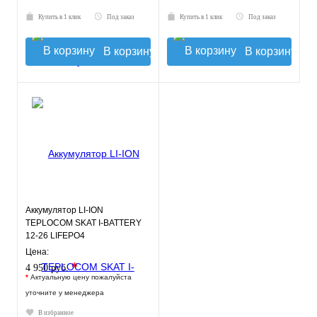
Купить в 1 клик
Под заказ
Купить в 1 клик
Под заказ
В корзину
В корзину
Аккумулятор LI-ION
TEPLOCOM SKAT I-BATTERY
12-26 LIFEPO4
Цена:
*
4 950 руб.
*
Актуальную цену пожалуйста
уточните у менеджера
В избранное