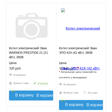
Котел электрический Эван
Котел электрический Эван
WARMOS PRESTIGE 21 (21
ЭПО 42А (42 кВт), 380В
кВт), 380В
Цена:
Цена:
*
320 руб.
38 845 руб.
*
Актуальную цену пожалуйста
В избранное
уточните у менеджера
Купить в 1 клик
В наличии
В избранное
Купить в 1 клик
Под заказ
В корзину
В корзину