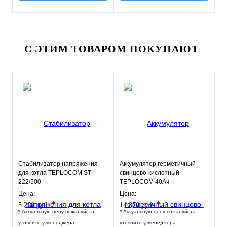
С ЭТИМ ТОВАРОМ ПОКУПАЮТ
Стабилизатор напряжения
Аккумулятор герметичный
для котла TEPLOCOM ST-
свинцово-кислотный
222/500
TEPLOCOM 40Ач
Цена:
Цена:
*
*
5 290 руб.
14 870 руб.
*
Актуальную цену пожалуйста
*
Актуальную цену пожалуйста
уточните у менеджера
уточните у менеджера