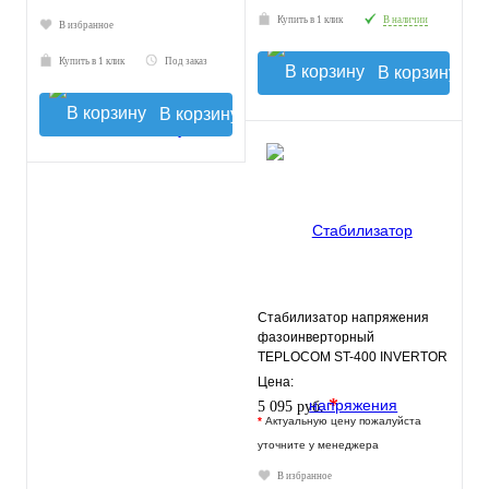
Купить в 1 клик
В наличии
В избранное
Купить в 1 клик
Под заказ
В корзину
В корзину
Стабилизатор напряжения
фазоинверторный
TEPLOCOM ST-400 INVERTOR
Цена:
*
5 095 руб.
*
Актуальную цену пожалуйста
уточните у менеджера
В избранное