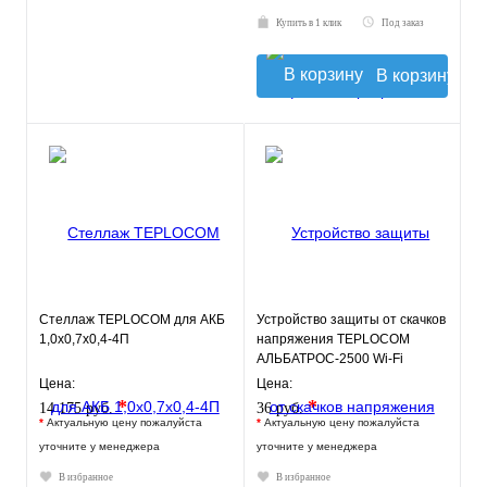
Купить в 1 клик
Под заказ
В корзину
Стеллаж TEPLOCOM для АКБ
Устройство защиты от скачков
1,0х0,7х0,4-4П
напряжения TEPLOCOM
АЛЬБАТРОС-2500 Wi-Fi
Цена:
Цена:
*
*
14 175 руб.
36 руб.
*
Актуальную цену пожалуйста
*
Актуальную цену пожалуйста
уточните у менеджера
уточните у менеджера
В избранное
В избранное