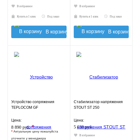
В избранное
В избранное
Купить в 1 клик
Под заказ
Купить в 1 клик
Под заказ
В корзину
В корзину
Устройство сопряжения
Стабилизатор напряжения
TEPLOCOM GF
STOUT ST 250
Цена:
Цена:
*
5 030 руб.
8 890 руб.
*
Актуальную цену пожалуйста
В избранное
уточните у менеджера