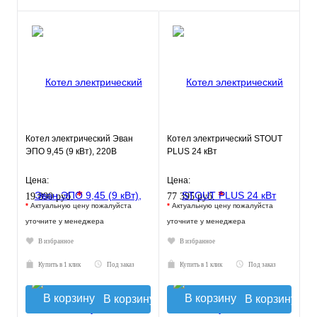
Котел электрический Эван
Котел электрический STOUT
ЭПО 9,45 (9 кВт), 220В
PLUS 24 кВт
Цена:
Цена:
*
*
19 890 руб.
77 395 руб.
*
Актуальную цену пожалуйста
*
Актуальную цену пожалуйста
уточните у менеджера
уточните у менеджера
В избранное
В избранное
Купить в 1 клик
Под заказ
Купить в 1 клик
Под заказ
В корзину
В корзину