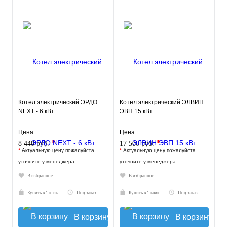
Котел электрический ЭРДО
Котел электрический ЭЛВИН
NEXT - 6 кВт
ЭВП 15 кВт
Цена:
Цена:
*
*
8 440 руб.
17 500 руб.
*
Актуальную цену пожалуйста
*
Актуальную цену пожалуйста
уточните у менеджера
уточните у менеджера
В избранное
В избранное
Купить в 1 клик
Под заказ
Купить в 1 клик
Под заказ
В корзину
В корзину