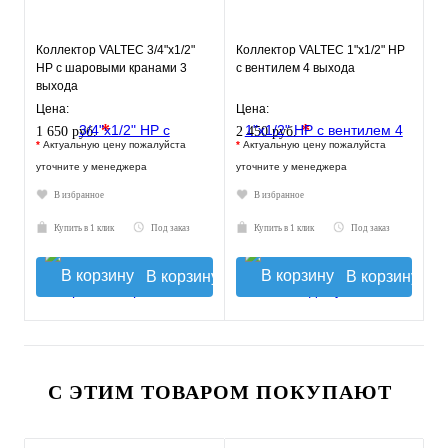
Коллектор VALTEC 3/4"х1/2"
Коллектор VALTEC 1"х1/2" НР
НР с шаровыми кранами 3
с вентилем 4 выхода
выхода
Цена:
Цена:
*
*
1 650 руб.
2 450 руб.
*
Актуальную цену пожалуйста
*
Актуальную цену пожалуйста
уточните у менеджера
уточните у менеджера
В избранное
В избранное
Купить в 1 клик
Под заказ
Купить в 1 клик
Под заказ
В корзину
В корзину
С ЭТИМ ТОВАРОМ ПОКУПАЮТ