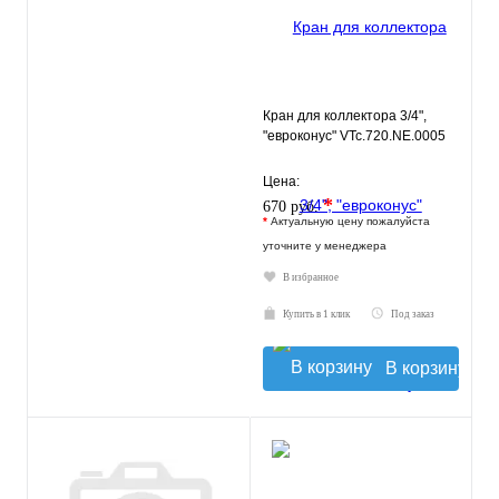
Кран для коллектора 3/4",
"евроконус" VTc.720.NE.0005
Цена:
*
670 руб.
*
Актуальную цену пожалуйста
уточните у менеджера
В избранное
Купить в 1 клик
Под заказ
В корзину