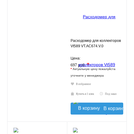
Расходомер для коллекторов
Vt589 VT.AC674.V.0
Цена:
*
697 руб.
*
Актуальную цену пожалуйста
уточните у менеджера
В избранное
Купить в 1 клик
Под заказ
В корзину