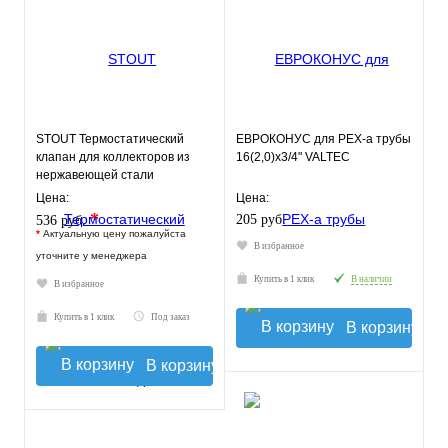
STOUT Термостатический
ЕВРОКОНУС для PEX-a трубы
клапан для коллекторов из
16(2,0)x3/4" VALTEC
нержавеющей стали
Цена:
Цена:
*
205 руб.
536 руб.
*
Актуальную цену пожалуйста
В избранное
уточните у менеджера
Купить в 1 клик
В наличии
В избранное
Купить в 1 клик
Под заказ
В корзину
В корзину