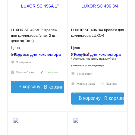
LUXOR SС 496А 1" Крепеж
LUXOR SC 496 3/4 Крепеж для
для коллектора (упак. 2 шт,
коллектора LUXOR
цена за 1шт.)
Цена:
Цена:
*
640 руб.
816 руб.
*
Актуальную цену пожалуйста
В избранное
уточните у менеджера
Купить в 1 клик
В наличии
В избранное
Купить в 1 клик
Под заказ
В корзину
В корзину