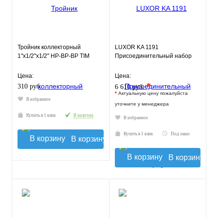
Тройник коллекторный
LUXOR KA 1191
1"х1/2"х1/2" НР-ВР-ВР TIM
Присоединительный набор
Цена:
Цена:
*
310 руб.
6 610 руб.
*
Актуальную цену пожалуйста
В избранное
уточните у менеджера
Купить в 1 клик
В наличии
В избранное
Купить в 1 клик
Под заказ
В корзину
В корзину