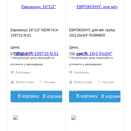
Евроконус 16*1/2" NEW! HLV-
ЕВРОКОНУС для м/п трубы
109710.N.01
16(2,0)x3/4" ROMMER
Цена:
Цена:
*
*
67.50 руб.
550 руб.
*
Актуальную цену пожалуйста
*
Актуальную цену пожалуйста
уточните у менеджера
уточните у менеджера
В избранное
В избранное
Купить в 1 клик
Под заказ
Купить в 1 клик
Под заказ
В корзину
В корзину