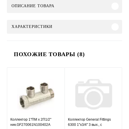
ОПИСАНИЕ ТОВАРА
ХАРАКТЕРИСТИКИ
ПОХОЖИЕ ТОВАРЫ (8)
Коллектор 1"ПМ х 2П1/2"
Коллектор General Fittings
ник.GF270061N100402A
6300 1"х3/4" 3 вых., c