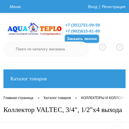
Меню
Вход
Регистрация
+7 (351)751-09-59
+7 (902)615-81-89
Заказать звонок
0
0
Каталог товаров
•
•
Главная страница
Каталог товаров
КОЛЛЕКТОРЫ И КОЛЛЕКТО
Коллектор VALTEC, 3/4", 1/2"х4 выхода