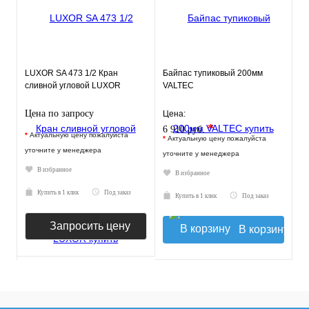
LUXOR SA 473 1/2 Кран
Байпас тупиковый 200мм
сливной угловой LUXOR
VALTEC
Цена по запросу
Цена:
*
6 910 руб.
*
Актуальную цену пожалуйста
*
Актуальную цену пожалуйста
уточните у менеджера
уточните у менеджера
В избранное
В избранное
Купить в 1 клик
Под заказ
Купить в 1 клик
Под заказ
Запросить цену
В корзину