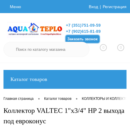
Меню
Вход
Регистрация
+7 (351)751-09-59
+7 (902)615-81-89
Заказать звонок
0
0
Каталог товаров
•
•
Главная страница
Каталог товаров
КОЛЛЕКТОРЫ И КОЛЛЕКТО
Коллектор VALTEC 1"х3/4" НР 2 выхода
под евроконус