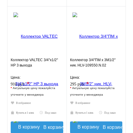
Коллектор VALTEC 3/4"х1/2"
Коллектор 3/4"ПМ х 3М1/2"
НР 3 выхода
ник. HLV-109550.N.02
Цена:
Цена:
*
*
910 руб.
295 руб.
*
Актуальную цену пожалуйста
*
Актуальную цену пожалуйста
уточните у менеджера
уточните у менеджера
В избранное
В избранное
Купить в 1 клик
Под заказ
Купить в 1 клик
Под заказ
В корзину
В корзину