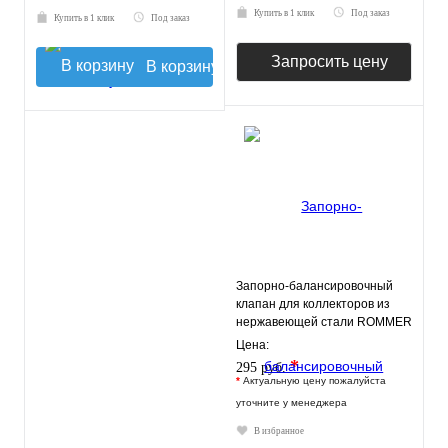
Купить в 1 клик
Под заказ
Купить в 1 клик
Под заказ
Запросить цену
В корзину
Запорно-балансировочный
клапан для коллекторов из
нержавеющей стали ROMMER
Цена:
*
295 руб.
*
Актуальную цену пожалуйста
уточните у менеджера
В избранное