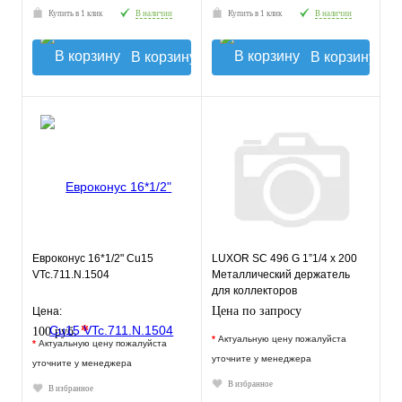
Купить в 1 клик
В наличии
Купить в 1 клик
В наличии
В корзину
В корзину
Евроконус 16*1/2" Cu15
LUXOR SC 496 G 1”1/4 x 200
VTc.711.N.1504
Металлический держатель
для коллекторов
Цена по запросу
Цена:
*
100 руб.
*
Актуальную цену пожалуйста
*
Актуальную цену пожалуйста
уточните у менеджера
уточните у менеджера
В избранное
В избранное