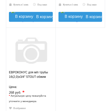
Купить в 1 клик
Под заказ
Купить в 1 клик
Под заказ
В корзину
В корзину
ЕВРОКОНУС для м/п трубы
16(2,0)x3/4" STOUT обжим
Цена:
*
268 руб.
*
Актуальную цену пожалуйста
уточните у менеджера
В избранное