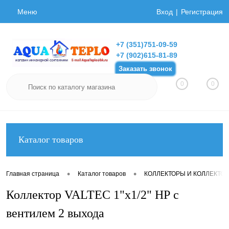
Меню
Вход
Регистрация
+7 (351)751-09-59
+7 (902)615-81-89
Заказать звонок
0
0
Каталог товаров
•
•
Главная страница
Каталог товаров
КОЛЛЕКТОРЫ И КОЛЛЕКТО
Коллектор VALTEC 1"х1/2" НР с
вентилем 2 выхода