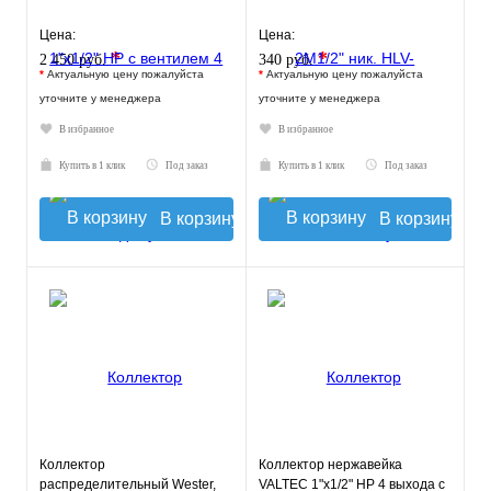
Цена:
Цена:
*
*
2 450 руб.
340 руб.
*
Актуальную цену пожалуйста
*
Актуальную цену пожалуйста
уточните у менеджера
уточните у менеджера
В избранное
В избранное
Купить в 1 клик
Под заказ
Купить в 1 клик
Под заказ
В корзину
В корзину
Коллектор
Коллектор нержавейка
распределительный Wester,
VALTEC 1"х1/2" НР 4 выхода с