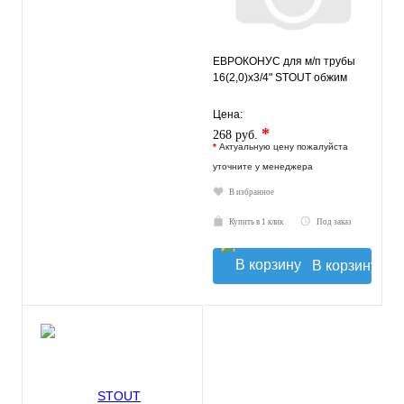
ЕВРОКОНУС для м/п трубы
16(2,0)x3/4" STOUT обжим
Цена:
*
268 руб.
*
Актуальную цену пожалуйста
уточните у менеджера
В избранное
Купить в 1 клик
Под заказ
В корзину