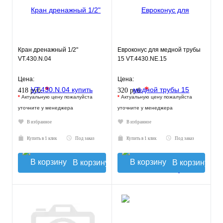
Кран дренажный 1/2"
Евроконус для медной трубы
VT.430.N.04
15 VT.4430.NE.15
Цена:
Цена:
*
*
418 руб.
320 руб.
*
Актуальную цену пожалуйста
*
Актуальную цену пожалуйста
уточните у менеджера
уточните у менеджера
В избранное
В избранное
Купить в 1 клик
Под заказ
Купить в 1 клик
Под заказ
В корзину
В корзину