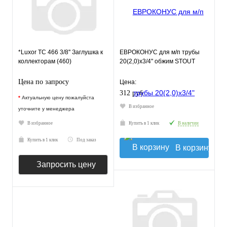
*Luxor TC 466 3/8'' Заглушка к
ЕВРОКОНУС для м/п трубы
коллекторам (460)
20(2,0)x3/4" обжим STOUT
Цена по запросу
Цена:
312 руб.
*
Актуальную цену пожалуйста
В избранное
уточните у менеджера
В избранное
Купить в 1 клик
В наличии
Купить в 1 клик
Под заказ
В корзину
Запросить цену