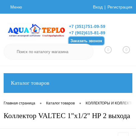
Меню
Вход
Регистрация
+7 (351)751-09-59
+7 (902)615-81-89
Заказать звонок
0
0
Каталог товаров
•
•
Главная страница
Каталог товаров
КОЛЛЕКТОРЫ И КОЛЛЕКТО
Коллектор VALTEC 1"х1/2" НР 2 выхода