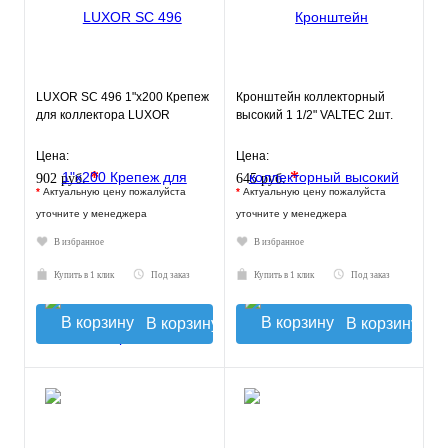
LUXOR SС 496 1"х200 Крепеж
Кронштейн коллекторный
для коллектора LUXOR
высокий 1 1/2" VALTEC 2шт.
Цена:
Цена:
*
*
902 руб.
645 руб.
*
Актуальную цену пожалуйста
*
Актуальную цену пожалуйста
уточните у менеджера
уточните у менеджера
В избранное
В избранное
Купить в 1 клик
Под заказ
Купить в 1 клик
Под заказ
В корзину
В корзину