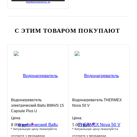
С ЭТИМ ТОВАРОМ ПОКУПАЮТ
Водонагреватель
Водонагреватель THERMEX
электрический Ballu BWH/S 15
Nova 50 V
Capsule Plus U
Цена:
Цена:
*
*
8 090 руб.
5 065 руб.
*
Актуальную цену пожалуйста
*
Актуальную цену пожалуйста
уточните у менеджера
уточните у менеджера