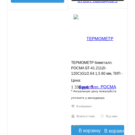
ТЕРМОМЕТР биметалл.
РОСМА БТ-41.211(0-
120С)G1/2.64.1,5 80 мм, ТИП -
БТ-41 корпус - хромированная
Цена:
ст
*
1 330 руб.
*
Актуальную цену пожалуйста
уточните у менеджера
В избранное
Купить в 1 клик
Под заказ
В корзину