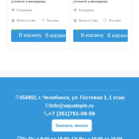
уточните у менеджера
уточните у менеджера
В избранное
В избранное
Купить в 1 клик
Под заказ
Купить в 1 клик
Под заказ
В корзину
В корзину
454902, г. Челябинск, ул. Гостевая 3, 1 этаж
info@aquateplo.ru
+7 (351)751-09-59
Заказать звонок
Пн-Пт: с 9:00 до 19:00; Сб-Вс: с 10:00 до 16:00