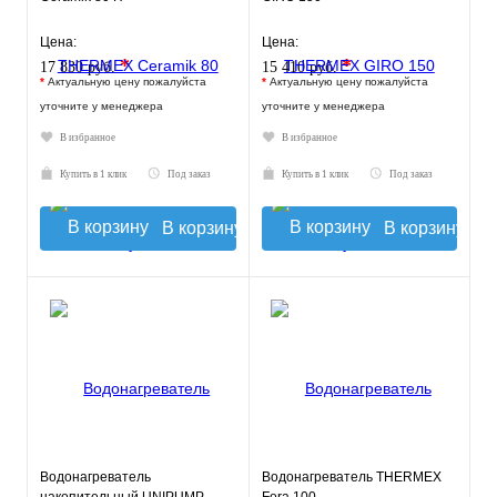
Цена:
Цена:
*
*
17 830 руб.
15 410 руб.
*
Актуальную цену пожалуйста
*
Актуальную цену пожалуйста
уточните у менеджера
уточните у менеджера
В избранное
В избранное
Купить в 1 клик
Под заказ
Купить в 1 клик
Под заказ
В корзину
В корзину
Водонагреватель
Водонагреватель THERMEX