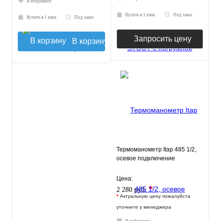
В избранное
Купить в 1 клик
Под заказ
Купить в 1 клик
Под заказ
Запросить цену
В корзину
Термоманометр Itap 485 1/2,
осевое подключение
Цена:
*
2 280 руб.
*
Актуальную цену пожалуйста
уточните у менеджера