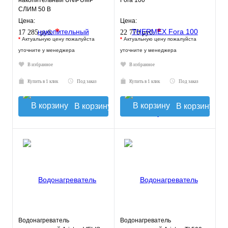
накопительный UNIPUMP
Fora 100
СЛИМ 50 В
Цена:
Цена:
*
*
17 285 руб.
22 770 руб.
*
Актуальную цену пожалуйста
*
Актуальную цену пожалуйста
уточните у менеджера
уточните у менеджера
В избранное
В избранное
Купить в 1 клик
Под заказ
Купить в 1 клик
Под заказ
В корзину
В корзину
Водонагреватель
Водонагреватель