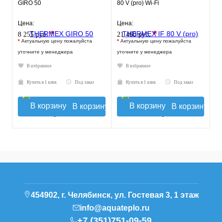
GIRO 50
80 V (pro) Wi-Fi
Цена:
Цена:
*
*
8 255 руб.
21 460 руб.
*
Актуальную цену пожалуйста
*
Актуальную цену пожалуйста
уточните у менеджера
уточните у менеджера
В избранное
В избранное
Купить в 1 клик
Под заказ
Купить в 1 клик
Под заказ
В корзину
В корзину
454902, г. Челябинск, ул. Гостевая 3, 1 этаж
info@aquateplo.ru
+7 (351)751-09-59