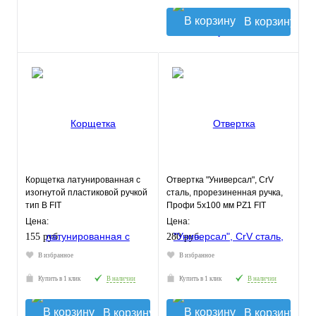
В корзину
Корщетка латунированная с
Отвертка "Универсал", CrV
изогнутой пластиковой ручкой
сталь, прорезиненная ручка,
тип В FIT
Профи 5х100 мм РZ1 FIT
Цена:
Цена:
155 руб.
280 руб.
В избранное
В избранное
Купить в 1 клик
В наличии
Купить в 1 клик
В наличии
В корзину
В корзину