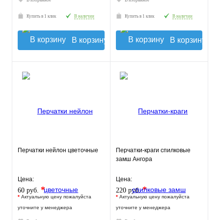
В избранное
В избранное
Купить в 1 клик
В наличии
Купить в 1 клик
В наличии
В корзину
В корзину
Перчатки нейлон цветочные
Перчатки-краги спилковые
замш Ангора
Цена:
Цена:
*
*
60 руб.
220 руб.
*
Актуальную цену пожалуйста
*
Актуальную цену пожалуйста
уточните у менеджера
уточните у менеджера