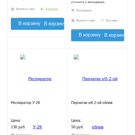
уточните у менеджера
Купить в 1 клик
В наличии
В избранное
Купить в 1 клик
Под заказ
В корзину
В корзину
Респиратор У-2К
Перчатки х/б 2-ой облив
Цена:
Цена:
130 руб.
50 руб.