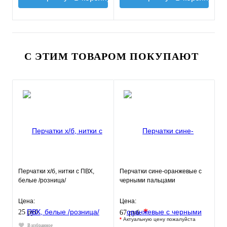
С ЭТИМ ТОВАРОМ ПОКУПАЮТ
Перчатки х/б, нитки с ПВХ,
Перчатки сине-оранжевые с
белые /розница/
черными пальцами
Цена:
Цена:
*
25 руб.
67 руб.
*
Актуальную цену пожалуйста
В избранное