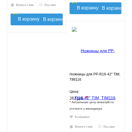
Купить в 1 клик
Под заказ
В корзину
В корзину
Ножницы для PP-R16-42" TIM,
TIM116
Цена:
*
282 руб.
*
Актуальную цену пожалуйста
уточните у менеджера
В избранное
Купить в 1 клик
Под заказ