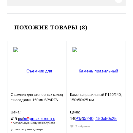
ПОХОЖИЕ ТОВАРЫ (8)
Cъемник для стопорных колец
Камень правильный P120/240,
с насадками 150мм SPARTA
150х50х25 мм
Цена:
Цена:
*
140 руб.
419 руб.
*
Актуальную цену пожалуйста
В избранное
уточните у менеджера