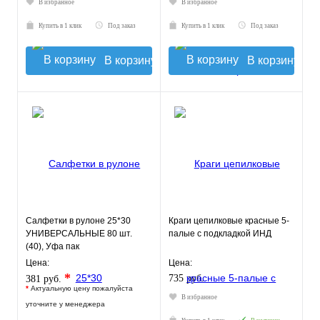
В избранное
В избранное
Купить в 1 клик
Под заказ
Купить в 1 клик
Под заказ
В корзину
В корзину
Салфетки в рулоне 25*30
Краги цепилковые красные 5-
УНИВЕРСАЛЬНЫЕ 80 шт.
палые с подкладкой ИНД
(40), Уфа пак
Цена:
Цена:
*
735 руб.
381 руб.
*
Актуальную цену пожалуйста
В избранное
уточните у менеджера