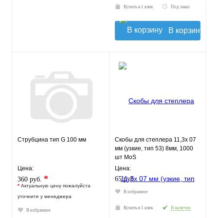
Купить в 1 клик
Под заказ
В корзину
Струбцина тип G 100 мм
Скобы для степлера 11,3х 07
мм (узкие, тип 53) 8мм, 1000
шт MoS
Цена:
Цена:
*
65 руб.
360 руб.
*
Актуальную цену пожалуйста
В избранное
уточните у менеджера
Купить в 1 клик
В наличии
В избранное