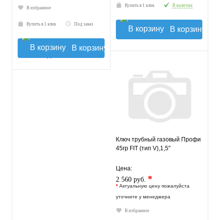
Купить в 1 клик
В наличии
В избранное
Купить в 1 клик
Под заказ
В корзину
В корзину
Ключ трубный газовый Профи
45гр FIT (тип V),1,5"
Цена:
*
2 560 руб.
*
Актуальную цену пожалуйста
уточните у менеджера
В избранное