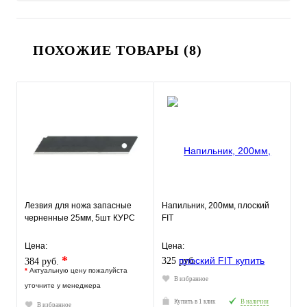
ПОХОЖИЕ ТОВАРЫ (8)
Лезвия для ножа запасные
Напильник, 200мм, плоский
черненные 25мм, 5шт КУРС
FIT
Цена:
Цена:
*
325 руб.
384 руб.
*
Актуальную цену пожалуйста
В избранное
уточните у менеджера
Купить в 1 клик
В наличии
В избранное