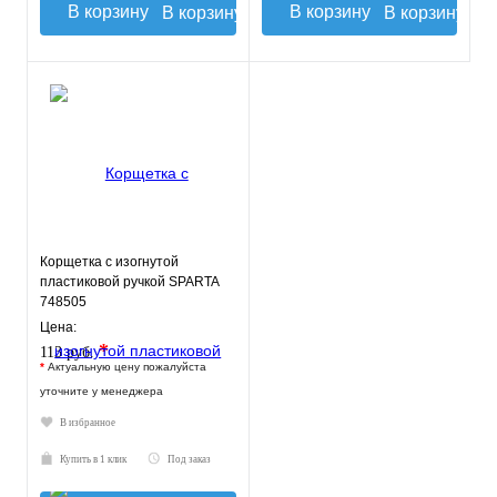
В корзину
В корзину
Корщетка с изогнутой
пластиковой ручкой SPARTA
748505
Цена:
*
113 руб.
*
Актуальную цену пожалуйста
уточните у менеджера
В избранное
Купить в 1 клик
Под заказ