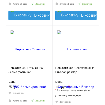
Купить в 1 клик
В наличии
Купить в 1 клик
В наличии
В корзину
В корзину
Перчатки х/б, нитки с ПВХ,
Перчатки хоз. Сверхпрочные
белые /розница/
Биколор размер L
Цена:
Цена:
*
25 руб.
100 руб.
*
Актуальную цену пожалуйста
В избранное
уточните у менеджера
Купить в 1 клик
В наличии
В избранное