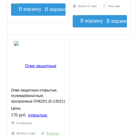
Купить в 1 клик
Под заказ
В корзину
В корзину
Очки защитные открытые,
поликарбонатные,
прозрачные ОЧК201 (0-13021)
Цена:
170 руб.
В избранное
Купить в 1 клик
В наличии