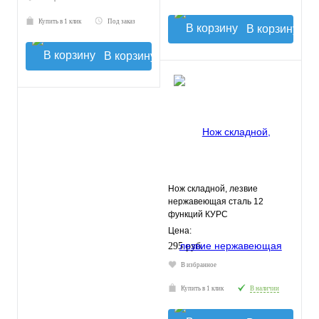
Купить в 1 клик
Под заказ
В корзину
В корзину
Нож складной, лезвие
нержавеющая сталь 12
функций КУРС
Цена:
295 руб.
В избранное
Купить в 1 клик
В наличии