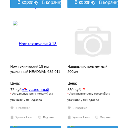
В корзину
В корзину
Нож технический 18 мм
Напильник, полукруглый,
усиленный HEADMAN 685-011
200мм
Цена:
Цена:
*
*
72 руб.
350 руб.
*
Актуальную цену пожалуйста
*
Актуальную цену пожалуйста
уточните у менеджера
уточните у менеджера
В избранное
В избранное
Купить в 1 клик
Под заказ
Купить в 1 клик
Под заказ