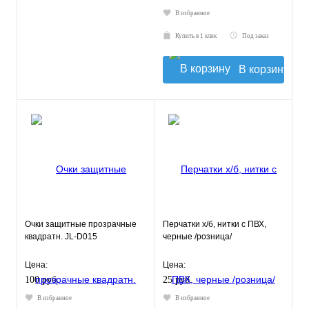
В избранное
Купить в 1 клик
Под заказ
В корзину
Очки защитные прозрачные
Перчатки х/б, нитки с ПВХ,
квадратн. JL-D015
черные /розница/
Цена:
Цена:
100 руб.
25 руб.
В избранное
В избранное