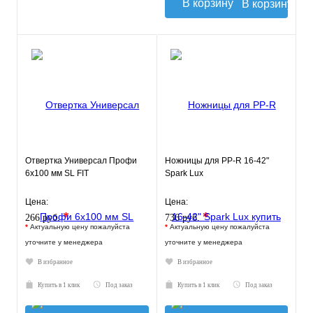
В корзину
Отвертка Универсал Профи
Ножницы для PP-R 16-42"
6х100 мм SL FIT
Spark Lux
Цена:
Цена:
*
*
266 руб.
736 руб.
*
Актуальную цену пожалуйста
*
Актуальную цену пожалуйста
уточните у менеджера
уточните у менеджера
В избранное
В избранное
Купить в 1 клик
Под заказ
Купить в 1 клик
Под заказ