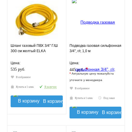
Шланг газовый ПВХ 3/4" Г/Ш
Подводка газовая сильфонная
300 см желтый ELKA
3/4", г/г, 1,0 м
Цена:
Цена:
*
535 руб.
445 руб.
*
Актуальную цену пожалуйста
В избранное
уточните у менеджера
Купить в 1 клик
В наличии
В избранное
Купить в 1 клик
Под заказ
В корзину
В корзину