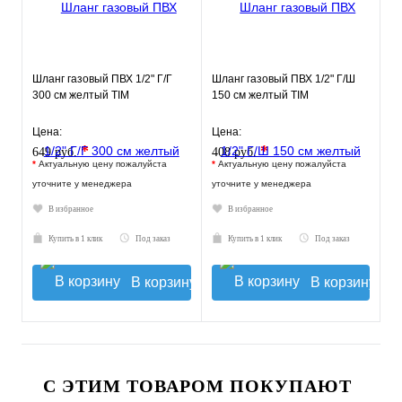
Шланг газовый ПВХ 1/2" Г/Г
Шланг газовый ПВХ 1/2" Г/Ш
300 см желтый TIM
150 см желтый TIM
Цена:
Цена:
*
*
649 руб.
408 руб.
*
Актуальную цену пожалуйста
*
Актуальную цену пожалуйста
уточните у менеджера
уточните у менеджера
В избранное
В избранное
Купить в 1 клик
Под заказ
Купить в 1 клик
Под заказ
В корзину
В корзину
С ЭТИМ ТОВАРОМ ПОКУПАЮТ