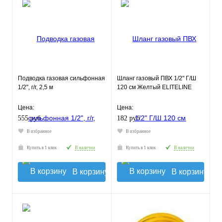
Подводка газовая сильфонная
Шланг газовый ПВХ 1/2" Г/Ш
1/2", г/г, 2,5 м
120 см Желтый ELITELINE
Цена:
Цена:
555 руб.
182 руб.
В избранное
В избранное
Купить в 1 клик
В наличии
Купить в 1 клик
В наличии
В корзину
В корзину