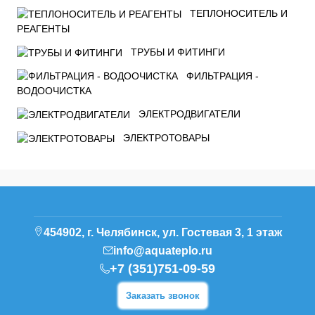
ТЕПЛОНОСИТЕЛЬ И
РЕАГЕНТЫ
ТРУБЫ И ФИТИНГИ
ФИЛЬТРАЦИЯ -
ВОДООЧИСТКА
ЭЛЕКТРОДВИГАТЕЛИ
ЭЛЕКТРОТОВАРЫ
454902, г. Челябинск, ул. Гостевая 3, 1 этаж
info@aquateplo.ru
+7 (351)751-09-59
Заказать звонок