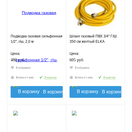
Подводка газовая сильфонная
Шланг газовый ПВХ 3/4" Г/Ш
1/2", г/ш, 2,0 м
350 см желтый ELKA
Цена:
Цена:
480 руб.
605 руб.
В избранное
В избранное
Купить в 1 клик
В наличии
Купить в 1 клик
В наличии
В корзину
В корзину