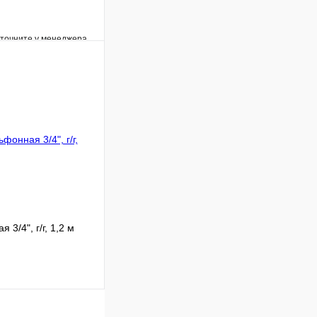
уточните у менеджера
Сравнение
Под заказ
В корзину
3/4", г/г, 1,2 м
Сравнение