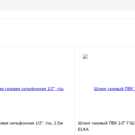
овая сильфонная 1/2", г/ш, 1,5м
Шланг газовый ПВХ 1/2" Г/Ш
ELKA