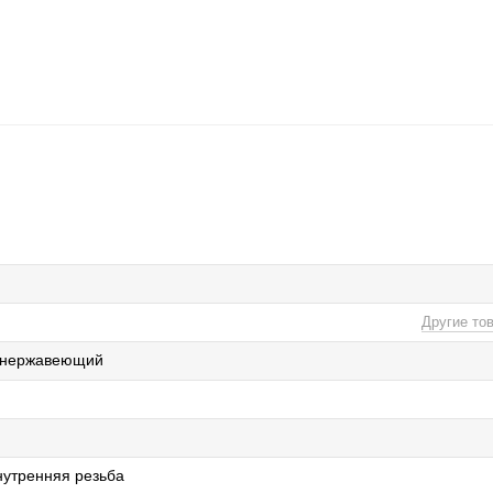
Другие то
 нержавеющий
нутренняя резьба