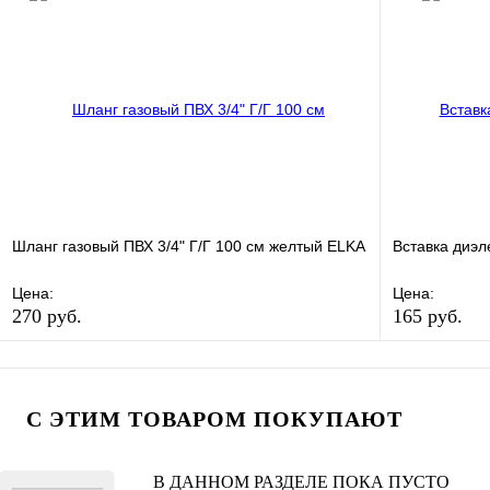
Купить в 1 клик
В наличии
Купить в 1 
В корзину
Шланг газовый ПВХ 3/4" Г/Г 100 см желтый ELKA
Вставка диэл
Цена:
Цена:
270 руб.
165 руб.
В избранное
Сравнение
В избранно
Купить в 1 клик
В наличии
Купить в 1 
С ЭТИМ ТОВАРОМ ПОКУПАЮТ
В корзину
В ДАННОМ РАЗДЕЛЕ ПОКА ПУСТО