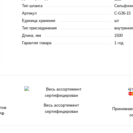
Тип шланга
Сильфонн
Артикул
C-G36-15
Единица хранения
шт
Тип присоединения
внутрення
Длина, мм
1500
Гарантия товара
1 год
Весь ассортимент
тов
Принимаем
сертифицирован
РФ
о