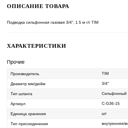
ОПИСАНИЕ ТОВАРА
Подводка сильфонная газовая 3/4", 1.5 м г/г TIM
ХАРАКТЕРИСТИКИ
Прочие
TIM
Производитель
3/4"
Диаметр мм/дюйм
Сильфонный
Тип шланга
C-G36-15
Артикул
шт
Единица хранения
внутренняя/в
Тип присоединения