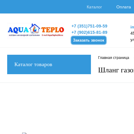
Каталог
Оплата
+7 (351)751-09-59
i
+7 (902)615-81-89
4
у
Заказать звонок
Главная страница
Каталог товаров
Шланг газо