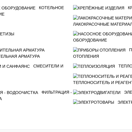
КОТЕЛЬНОЕ
К
ИЕ
ЛАКОКРАСОЧНЫЕ МАТЕРИА
ЕТИЗЫ
ОБОРУДОВАНИЕ
П
ЕЛЬНАЯ АРМАТУРА
ОТОПЛЕНИЯ
СМЕСИТЕЛИ И
ТЕПЛ
ТЕПЛОНОСИТЕЛЬ И РЕАГЕН
ФИЛЬТРАЦИЯ -
ЭЛ
А
ЭЛЕКТ