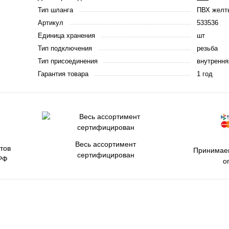
Тип шланга
ПВХ желт
Артикул
533536
Единица хранения
шт
Тип подключения
резьба
Тип присоединения
внутрення
Гарантия товара
1 год
Весь ассортимент
тов
Принимаем
сертифицирован
РФ
о