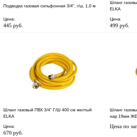
Шланг газовы
Подводка газовая сильфонная 3/4", г/ш, 1,0 м
ELKA
Цена:
Цена:
445 руб.
499 руб.
В избранное
Сравнение
В избранно
Купить в 1 клик
В наличии
Купить в 1 
В корзину
Шланг газовый ПВХ 3/4" Г/Ш 400 см желтый
Шланг газовы
ELKA
нар.19мм ЖЕ
Цена по за
Цена:
670 руб.