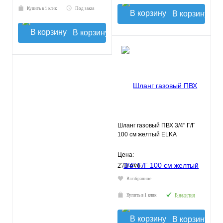
Купить в 1 клик
Под заказ
В корзину
В корзину
Шланг газовый ПВХ 3/4" Г/Г
100 см желтый ELKA
Цена:
270 руб.
В избранное
Купить в 1 клик
В наличии
В корзину