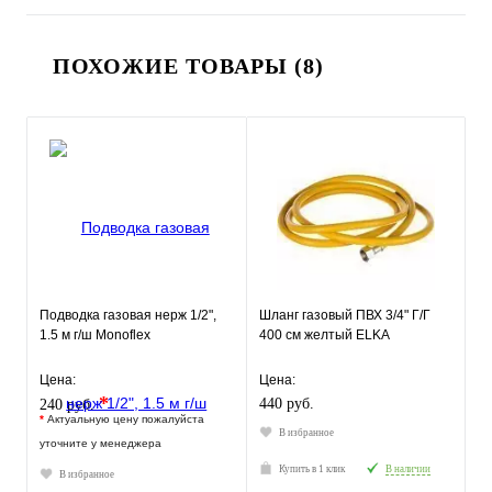
ПОХОЖИЕ ТОВАРЫ (8)
Подводка газовая нерж 1/2",
Шланг газовый ПВХ 3/4" Г/Г
1.5 м г/ш Monoflex
400 см желтый ELKA
Цена:
Цена:
*
440 руб.
240 руб.
*
Актуальную цену пожалуйста
В избранное
уточните у менеджера
Купить в 1 клик
В наличии
В избранное