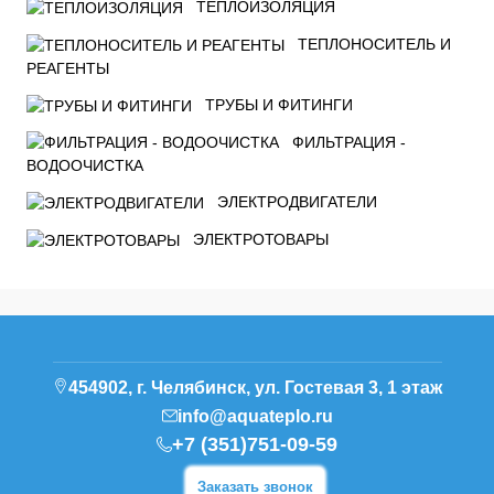
ТЕПЛОИЗОЛЯЦИЯ
ТЕПЛОНОСИТЕЛЬ И
РЕАГЕНТЫ
ТРУБЫ И ФИТИНГИ
ФИЛЬТРАЦИЯ -
ВОДООЧИСТКА
ЭЛЕКТРОДВИГАТЕЛИ
ЭЛЕКТРОТОВАРЫ
454902, г. Челябинск, ул. Гостевая 3, 1 этаж
info@aquateplo.ru
+7 (351)751-09-59
Заказать звонок