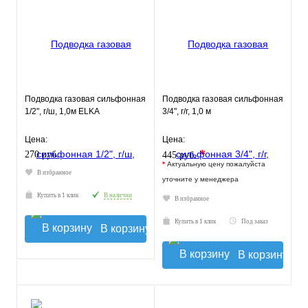
Подводка газовая сильфонная
Подводка газовая сильфонная
1/2", г/ш, 1,0м ELKA
3/4", г/г, 1,0 м
Цена:
Цена:
*
270 руб.
445 руб.
*
Актуальную цену пожалуйста
В избранное
уточните у менеджера
Купить в 1 клик
В наличии
В избранное
Купить в 1 клик
Под заказ
В корзину
В корзину