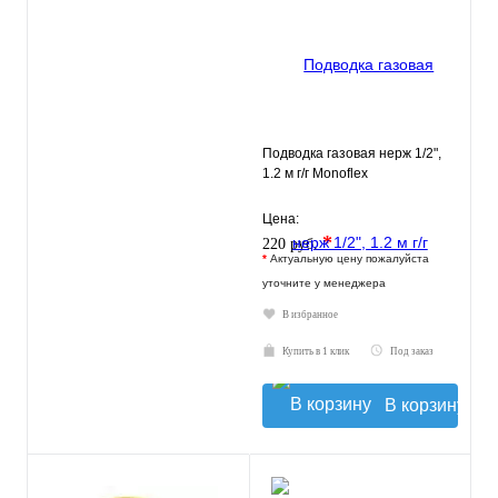
Подводка газовая нерж 1/2",
1.2 м г/г Monoflex
Цена:
*
220 руб.
*
Актуальную цену пожалуйста
уточните у менеджера
В избранное
Купить в 1 клик
Под заказ
В корзину