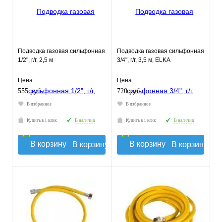
Подводка газовая сильфонная
Подводка газовая сильфонная
1/2", г/г, 2,5 м
3/4", г/г, 3,5 м, ELKA
Цена:
Цена:
555 руб.
720 руб.
В избранное
В избранное
Купить в 1 клик
В наличии
Купить в 1 клик
В наличии
В корзину
В корзину