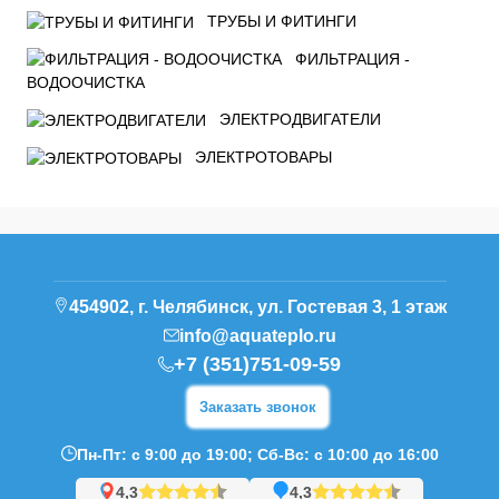
ТРУБЫ И ФИТИНГИ
ФИЛЬТРАЦИЯ -
ВОДООЧИСТКА
ЭЛЕКТРОДВИГАТЕЛИ
ЭЛЕКТРОТОВАРЫ
454902, г. Челябинск, ул. Гостевая 3, 1 этаж
info@aquateplo.ru
+7 (351)751-09-59
Заказать звонок
Пн-Пт: с 9:00 до 19:00; Сб-Вс: с 10:00 до 16:00
4,3
4,3