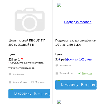
Шланг газовый ПВХ 1/2" Г/Г
Подводка газовая сильфонная
200 см Желтый TIM
1/2", г/ш, 1,5м ELKA
Цена:
Цена:
*
354 руб.
533 руб.
*
Актуальную цену пожалуйста
В избранное
уточните у менеджера
Купить в 1 клик
В наличии
В избранное
Купить в 1 клик
Под заказ
В корзину
В корзину