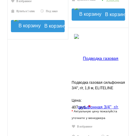
В избранное
Купить в 1 клик
Под заказ
В корзину
В корзину
Подводка газовая сильфонная
3/4", г/г, 1,8 м, ELITELINE
Цена:
*
407 руб.
*
Актуальную цену пожалуйста
уточните у менеджера
В избранное