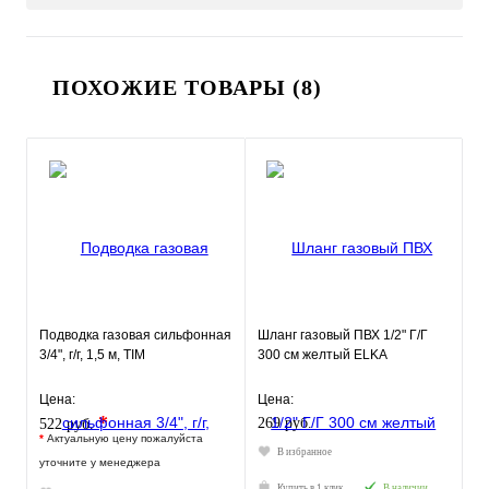
ПОХОЖИЕ ТОВАРЫ (8)
Подводка газовая сильфонная
Шланг газовый ПВХ 1/2" Г/Г
3/4", г/г, 1,5 м, TIM
300 см желтый ELKA
Цена:
Цена:
*
269 руб.
522 руб.
*
Актуальную цену пожалуйста
В избранное
уточните у менеджера
Купить в 1 клик
В наличии