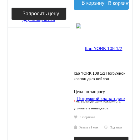
В корзину
Запросить цену
Itap YORK 108 1/2 Погружной
клапан диск нейлон
Цена по запросу
*
Актуальную цену пожалуйста
уточните у менеджера
В избранное
Купить в 1 клик
Под заказ