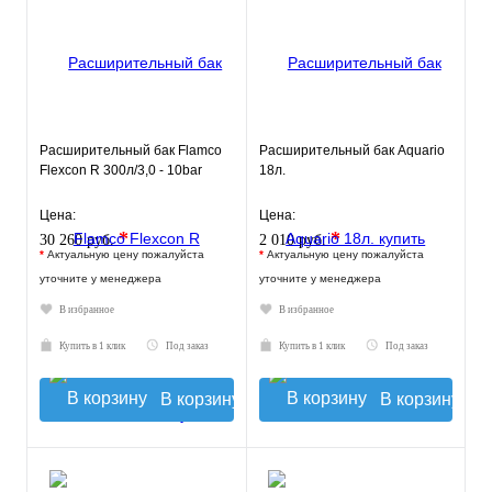
Расширительный бак Flamco
Расширительный бак Aquario
Flexcon R 300л/3,0 - 10bar
18л.
Цена:
Цена:
*
*
30 260 руб.
2 010 руб.
*
Актуальную цену пожалуйста
*
Актуальную цену пожалуйста
уточните у менеджера
уточните у менеджера
В избранное
В избранное
Купить в 1 клик
Под заказ
Купить в 1 клик
Под заказ
В корзину
В корзину