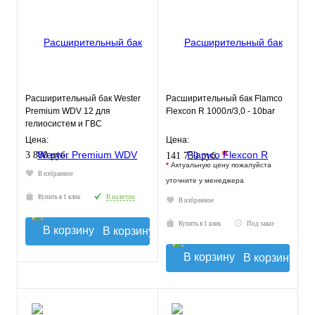
Расширительный бак Wester
Расширительный бак Flamco
Premium WDV 12 для
Flexcon R 1000л/3,0 - 10bar
гелиосистем и ГВС
Цена:
Цена:
*
3 880 руб.
141 730 руб.
*
Актуальную цену пожалуйста
В избранное
уточните у менеджера
Купить в 1 клик
В наличии
В избранное
Купить в 1 клик
Под заказ
В корзину
В корзину