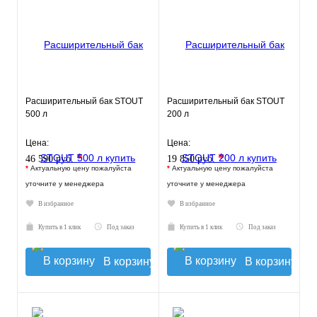
Расширительный бак STOUT
Расширительный бак STOUT
500 л
200 л
Цена:
Цена:
*
*
46 590 руб.
19 850 руб.
*
Актуальную цену пожалуйста
*
Актуальную цену пожалуйста
уточните у менеджера
уточните у менеджера
В избранное
В избранное
Купить в 1 клик
Под заказ
Купить в 1 клик
Под заказ
В корзину
В корзину