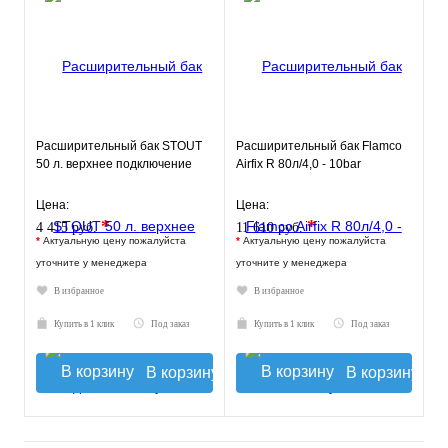
Расширительный бак STOUT
Расширительный бак Flamco
50 л. верхнее подключение
Airfix R 80л/4,0 - 10bar
Цена:
Цена:
*
*
4 415 руб.
11 610 руб.
*
Актуальную цену пожалуйста
*
Актуальную цену пожалуйста
уточните у менеджера
уточните у менеджера
В избранное
В избранное
Купить в 1 клик
Под заказ
Купить в 1 клик
Под заказ
В корзину
В корзину