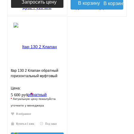
Запросить цену
В корзину
Itap 130 2 Клапан обратный
горизонтальный муфтовый
Цена:
*
5 600 руб.
*
Актуальную цену пожалуйста
уточните у менеджера
В избранное
Купить в 1 клик
Под заказ