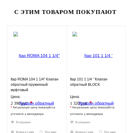
С ЭТИМ ТОВАРОМ ПОКУПАЮТ
Itap ROMA 104 1 1/4" Клапан
Itap 101 1 1/4 ' 'Клапан
обратный пружинный
обратный BLOCK
муфтовый
Цена:
Цена:
*
*
2 390 руб.
1 320 руб.
*
Актуальную цену пожалуйста
*
Актуальную цену пожалуйста
уточните у менеджера
уточните у менеджера
В избранное
В избранное
Купить в 1 клик
Под заказ
Купить в 1 клик
Под заказ