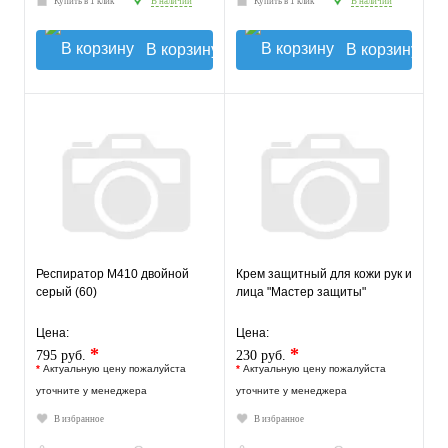
Купить в 1 клик
В наличии
Купить в 1 клик
В наличии
В корзину
В корзину
Респиратор М410 двойной
Крем защитный для кожи рук и
серый (60)
лица "Мастер защиты"
Цена:
Цена:
*
*
795 руб.
230 руб.
*
Актуальную цену пожалуйста
*
Актуальную цену пожалуйста
уточните у менеджера
уточните у менеджера
В избранное
В избранное