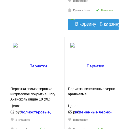
В избранное
Купить в 1 клик
В наличии
В корзину
Перчатки полиэстеровые,
Перчатки вспененные черно-
нитриловое покрытие Libry
оранжевые
Антискользящие 10 (XL)
Цена:
Цена:
62 руб.
65 руб.
В избранное
В избранное