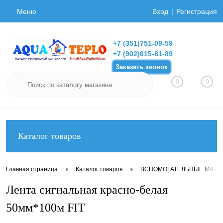
Меню
Вход
Регистрация
+7 (351)751-09-59
+7 (902)615-81-89
Заказать звонок
0
0
Каталог товаров
•
•
Главная страница
Каталог товаров
ВСПОМОГАТЕЛЬНЫЕ МАТЕ
Лента сигнальная красно-белая
50мм*100м FIT