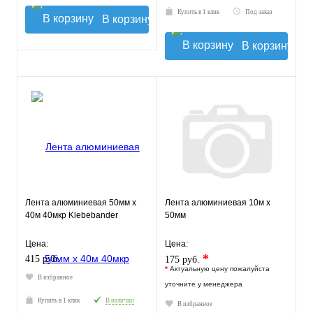
Купить в 1 клик
Под заказ
В корзину
В корзину
Лента алюминиевая 50мм х
Лента алюминиевая 10м х
40м 40мкр Klebebander
50мм
Цена:
Цена:
*
415 руб.
175 руб.
*
Актуальную цену пожалуйста
В избранное
уточните у менеджера
Купить в 1 клик
В наличии
В избранное