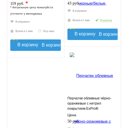
*
43 руб.
119 руб.
*
Актуальную цену пожалуйста
В избранное
уточните у менеджера
Купить в 1 клик
В наличии
В избранное
Купить в 1 клик
Под заказ
В корзину
В корзину
Перчатки обливные чёрно-
оранжевые с нитрил
покрытием ExProfil
Цена:
50 руб.