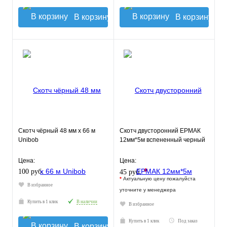
В корзину
В корзину
Скотч чёрный 48 мм х 66 м
Скотч двусторонний ЕРМАК
Unibob
12мм*5м вспененный черный
Цена:
Цена:
*
100 руб.
45 руб.
*
Актуальную цену пожалуйста
В избранное
уточните у менеджера
Купить в 1 клик
В наличии
В избранное
Купить в 1 клик
Под заказ
В корзину