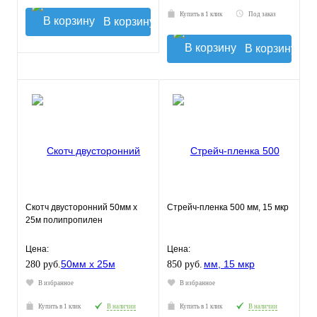
Купить в 1 клик
Под заказ
В корзину
В корзину
Скотч двусторонний 50мм х
Стрейч-пленка 500 мм, 15 мкр
25м полипропилен
Цена:
Цена:
280 руб.
850 руб.
В избранное
В избранное
Купить в 1 клик
В наличии
Купить в 1 клик
В наличии