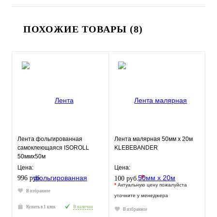
ПОХОЖИЕ ТОВАРЫ (8)
Лента фольгированная
Лента малярная 50мм х 20м
самоклеющаяся ISOROLL
KLEBEBANDER
50ммх50м
Цена:
Цена:
*
996 руб.
100 руб.
*
Актуальную цену пожалуйста
В избранное
уточните у менеджера
Купить в 1 клик
В наличии
В избранное