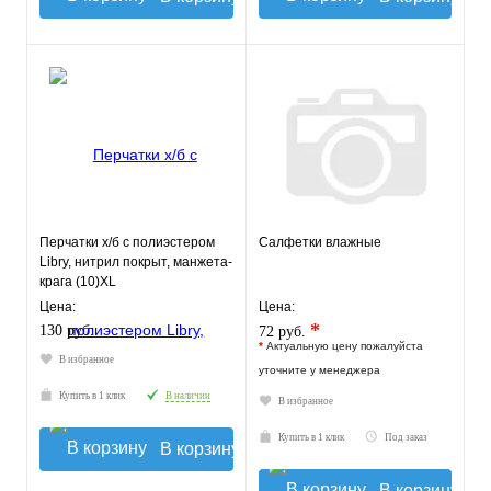
Перчатки х/б с полиэстером
Салфетки влажные
Libry, нитрил покрыт, манжета-
крага (10)XL
Цена:
Цена:
*
130 руб.
72 руб.
*
Актуальную цену пожалуйста
В избранное
уточните у менеджера
Купить в 1 клик
В наличии
В избранное
Купить в 1 клик
Под заказ
В корзину
В корзину