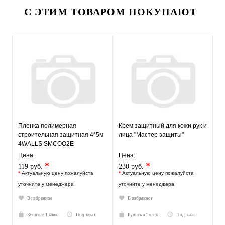
С ЭТИМ ТОВАРОМ ПОКУПАЮТ
Пленка полимерная
Крем защитный для кожи рук и
строительная защитная 4*5м
лица "Мастер защиты"
4WALLS SMCOO2E
Цена:
Цена:
*
*
119 руб.
230 руб.
*
Актуальную цену пожалуйста
*
Актуальную цену пожалуйста
уточните у менеджера
уточните у менеджера
В избранное
В избранное
Купить в 1 клик
Под заказ
Купить в 1 клик
Под заказ