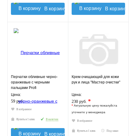
В корзину
В корзину
Перчатки обливные черно-
Крем очищающий для кожи
оранжевые с черными
рук и лица "Мастер очистки"
пальцами Profi
Цена:
Цена:
*
59 руб.
230 руб.
*
Актуальную цену пожалуйста
В избранное
уточните у менеджера
Купить в 1 клик
В наличии
В избранное
Купить в 1 клик
Под заказ
В корзину