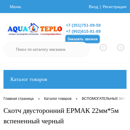
Меню
Вход
Регистрация
+7 (351)751-09-59
+7 (902)615-81-89
Заказать звонок
0
0
Каталог товаров
•
•
Главная страница
Каталог товаров
ВСПОМОГАТЕЛЬНЫЕ МАТЕ
Скотч двусторонний ЕРМАК 22мм*5м
вспененный черный