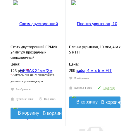
Скотч двусторонний ЕРМАК
Пленка укрывная, 10 мкм, 4 м х
24мм*2м прозрачный
5 м FIT
сверхпрочный
Цена:
Цена:
*
200 руб.
126 руб.
*
Актуальную цену пожалуйста
В избранное
уточните у менеджера
Купить в 1 клик
В наличии
В избранное
Купить в 1 клик
Под заказ
В корзину
В корзину