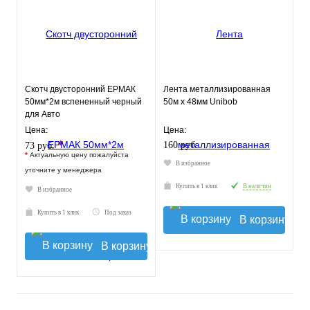
Скотч двусторонний ЕРМАК
Лента металлизированная
50мм*2м вспененный черный
50м х 48мм Unibob
для Авто
Цена:
Цена:
*
160 руб.
73 руб.
*
Актуальную цену пожалуйста
В избранное
уточните у менеджера
Купить в 1 клик
В наличии
В избранное
Купить в 1 клик
Под заказ
В корзину
В корзину