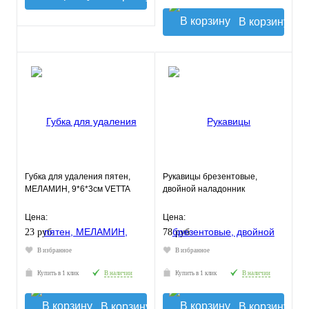
В корзину
Губка для удаления пятен,
Рукавицы брезентовые,
МЕЛАМИН, 9*6*3см VETTA
двойной наладонник
Цена:
Цена:
23 руб.
78 руб.
В избранное
В избранное
Купить в 1 клик
В наличии
Купить в 1 клик
В наличии
В корзину
В корзину