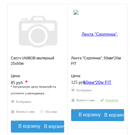
Скотч UNIBOB малярный
Лента "Серпянка", 50мм*20м
25х50м
FIT
Цена:
Цена:
*
125 руб.
85 руб.
*
Актуальную цену пожалуйста
В избранное
уточните у менеджера
Купить в 1 клик
В наличии
В избранное
Купить в 1 клик
Под заказ
В корзину
В корзину