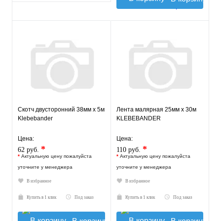
Скотч двусторонний 38мм х 5м
Лента малярная 25мм х 30м
Klebebander
KLEBEBANDER
Цена:
Цена:
*
*
62 руб.
110 руб.
*
Актуальную цену пожалуйста
*
Актуальную цену пожалуйста
уточните у менеджера
уточните у менеджера
В избранное
В избранное
Купить в 1 клик
Под заказ
Купить в 1 клик
Под заказ