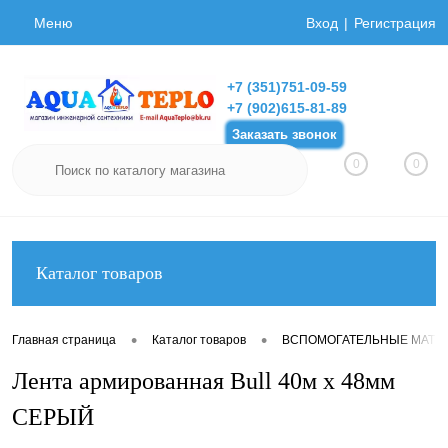
Меню
Вход
Регистрация
+7 (351)751-09-59
+7 (902)615-81-89
Заказать звонок
0
0
Каталог товаров
•
•
Главная страница
Каталог товаров
ВСПОМОГАТЕЛЬНЫЕ МАТЕ
Лента армированная Bull 40м х 48мм
СЕРЫЙ