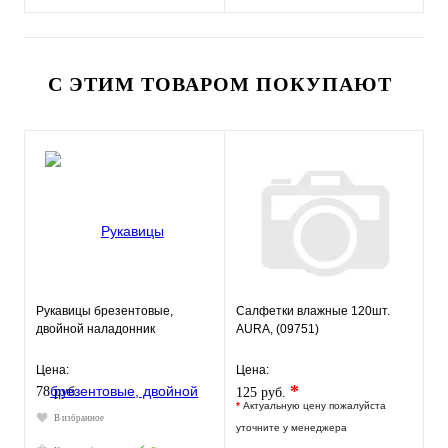
С ЭТИМ ТОВАРОМ ПОКУПАЮТ
Рукавицы брезентовые,
Салфетки влажные 120шт.
двойной наладонник
AURA, (09751)
Цена:
Цена:
*
78 руб.
125 руб.
*
Актуальную цену пожалуйста
В избранное
уточните у менеджера