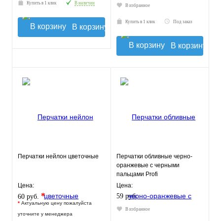
Купить в 1 клик
В наличии
В избранное
Купить в 1 клик
Под заказ
В корзину
В корзину
Перчатки нейлон цветочные
Перчатки обливные черно-
оранжевые с черными
пальцами Profi
Цена:
Цена:
*
59 руб.
60 руб.
*
Актуальную цену пожалуйста
В избранное
уточните у менеджера