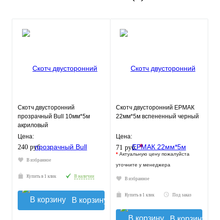
Скотч двусторонний
Скотч двусторонний ЕРМАК
прозрачный Bull 10мм*5м
22мм*5м вспененный черный
акриловый
Цена:
Цена:
*
240 руб.
71 руб.
*
Актуальную цену пожалуйста
В избранное
уточните у менеджера
Купить в 1 клик
В наличии
В избранное
Купить в 1 клик
Под заказ
В корзину
В корзину