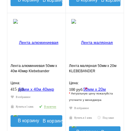
В корзину
В корзину
Лента алюминиевая 50мм х
Лента малярная 50мм х 20м
40м 40мкр Klebebander
KLEBEBANDER
Цена:
Цена:
*
415 руб.
100 руб.
*
Актуальную цену пожалуйста
В избранное
уточните у менеджера
Купить в 1 клик
В наличии
В избранное
Купить в 1 клик
Под заказ
В корзину