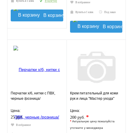
Купить в 1 клик
В наличии
В избранное
Купить в 1 клик
Под заказ
В корзину
В корзину
Перчатки х/б, нитки с ПВХ,
Крем питательный для кожи
черные /розница/
рук и лица "Мастер ухода"
Цена:
Цена:
*
25 руб.
200 руб.
*
Актуальную цену пожалуйста
В избранное
уточните у менеджера