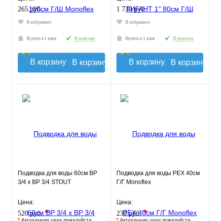
265 руб.
1 730 руб.
В избранное
В избранное
Купить в 1 клик
В наличии
Купить в 1 клик
В наличии
В корзину
В корзину
Подводка для воды 60см ВР
Подводка для воды РЕХ 40см
3/4 х ВР 3/4 STOUT
Г/Г Monoflex
Цена:
Цена:
*
*
520 руб.
230 руб.
*
Актуальную цену пожалуйста
*
Актуальную цену пожалуйста