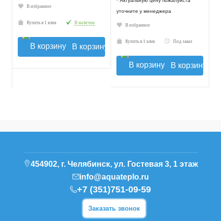
*
Актуальную цену пожалуйста
В избранное
уточните у менеджера
Купить в 1 клик
В наличии
В избранное
Купить в 1 клик
Под заказ
В корзину
В корзину
454902, г. Челябинск, ул. Гостевая 3, 1 этаж
info@aquateplo.ru
+7 (351)751-09-59
Заказать звонок