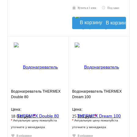
Купить в 1 клик
Под заказ
В корзину
Водонагреватель THERMEX
Водонагреватель THERMEX
Double 80
Dream 100
Цена:
Цена:
*
*
18 840 руб.
25 895 руб.
*
Актуальную цену пожалуйста
*
Актуальную цену пожалуйста
уточните у менеджера
уточните у менеджера
В избранное
В избранное