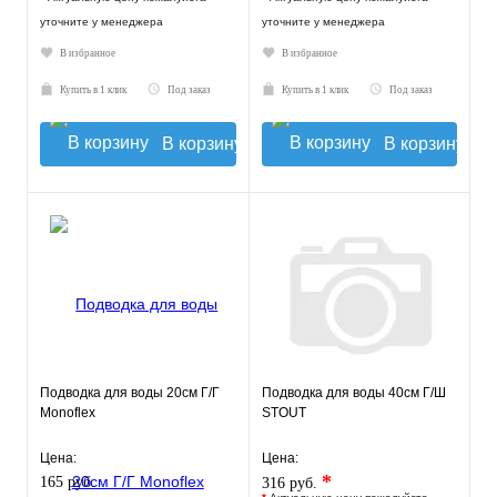
уточните у менеджера
уточните у менеджера
В избранное
В избранное
Купить в 1 клик
Под заказ
Купить в 1 клик
Под заказ
В корзину
В корзину
Подводка для воды 20см Г/Г
Подводка для воды 40см Г/Ш
Monoflex
STOUT
Цена:
Цена:
*
165 руб.
316 руб.