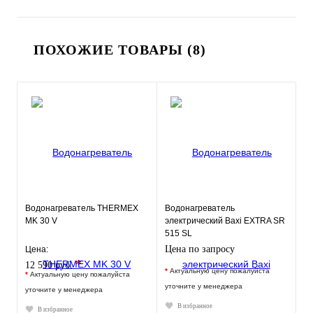
ПОХОЖИЕ ТОВАРЫ (8)
Водонагреватель THERMEX
Водонагреватель
MK 30 V
электрический Baxi EXTRA SR
515 SL
Цена по запросу
Цена:
*
12 590 руб.
*
Актуальную цену пожалуйста
*
Актуальную цену пожалуйста
уточните у менеджера
уточните у менеджера
В избранное
В избранное