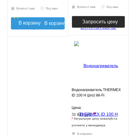
Купить в 1 клик
Под заказ
Купить в 1 клик
Под заказ
Запросить цену
В корзину
Водонагреватель THERMEX
ID 100 H (pro) Wi-Fi
Цена:
*
31 845 руб.
*
Актуальную цену пожалуйста
уточните у менеджера
В избранное