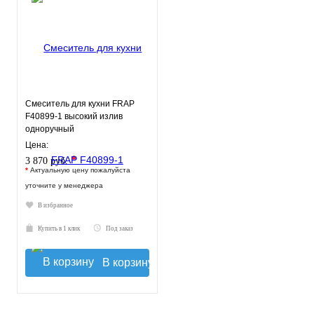
Смеситель для кухни FRAP
F40899-1 высокий излив
одноручный
Цена:
*
3 870 руб.
*
Актуальную цену пожалуйста
уточните у менеджера
В избранное
Купить в 1 клик
Под заказ
В корзину