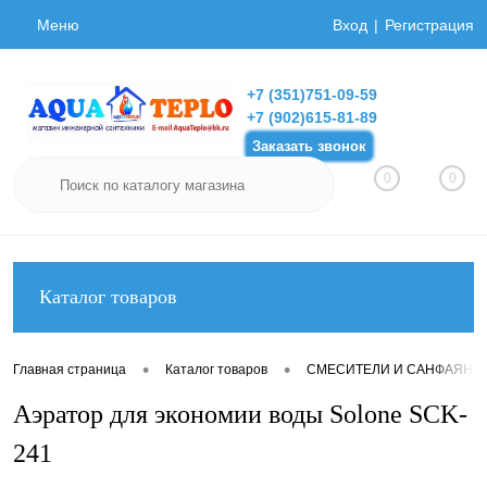
Меню
Вход
Регистрация
+7 (351)751-09-59
+7 (902)615-81-89
Заказать звонок
0
0
Каталог товаров
•
•
Главная страница
Каталог товаров
СМЕСИТЕЛИ И САНФАЯНС
Аэратор для экономии воды Solone SCK-
241