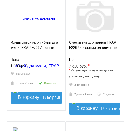
Излив смесителя гибкий для
Смеситель для ванны FRAP
кухни, FRAP F7267, серый
F2267-6 чёрный одноручный
Цена:
Цена:
*
1 190 руб.
7 850 руб.
*
Актуальную цену пожалуйста
В избранное
уточните у менеджера
Купить в 1 клик
В наличии
В избранное
Купить в 1 клик
Под заказ
В корзину
В корзину