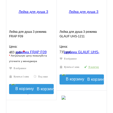
Лейка для душа 3 режима
Лейка для душа 3 режима
FRAP F09
GLAUF UHS-1211
Цена:
Цена:
*
735 руб.
483 руб.
*
Актуальную цену пожалуйста
В избранное
уточните у менеджера
Купить в 1 клик
В наличии
В избранное
Купить в 1 клик
Под заказ
В корзину
В корзину