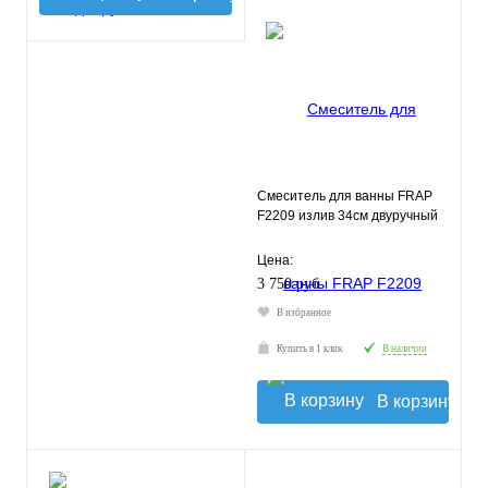
Смеситель для ванны FRAP
F2209 излив 34см двуручный
Цена:
3 750 руб.
В избранное
Купить в 1 клик
В наличии
В корзину