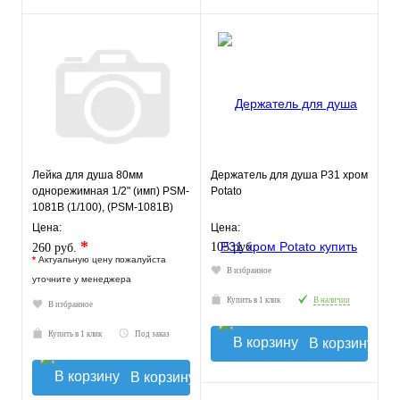
Лейка для душа 80мм
Держатель для душа Р31 хром
однорежимная 1/2" (имп) PSM-
Potato
1081B (1/100), (PSM-1081B)
Цена:
Цена:
*
105 руб.
260 руб.
*
Актуальную цену пожалуйста
В избранное
уточните у менеджера
Купить в 1 клик
В наличии
В избранное
Купить в 1 клик
Под заказ
В корзину
В корзину