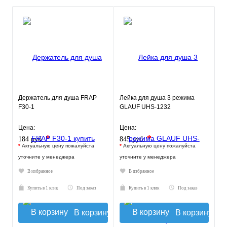
Держатель для душа FRAP
Лейка для душа 3 режима
F30-1
GLAUF UHS-1232
Цена:
Цена:
*
*
184 руб.
845 руб.
*
Актуальную цену пожалуйста
*
Актуальную цену пожалуйста
уточните у менеджера
уточните у менеджера
В избранное
В избранное
Купить в 1 клик
Под заказ
Купить в 1 клик
Под заказ
В корзину
В корзину