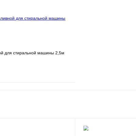
В корзину
ой для стиральной машины 2,5м
е
Сравнение
клик
В наличии
В корзину