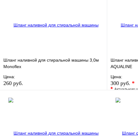
Шланг наливной для стиральной машины 3,0м
Шланг налив
Monoflex
AQUALINE
Цена:
Цена:
260 руб.
300 руб.
*
*
Актуальную ц
В избранное
Сравнение
В избранно
Купить в 1 клик
В наличии
Купить в 1 
В корзину