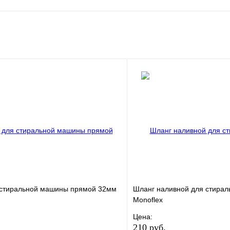
 стиральной машины прямой 32мм
Шланг наливной для стира
Monoflex
Цена:
210 руб.