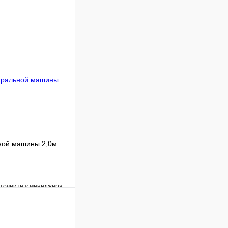
Сравнение
В наличии
В корзину
ной машины 2,0м
уточните у менеджера
Сравнение
Под заказ