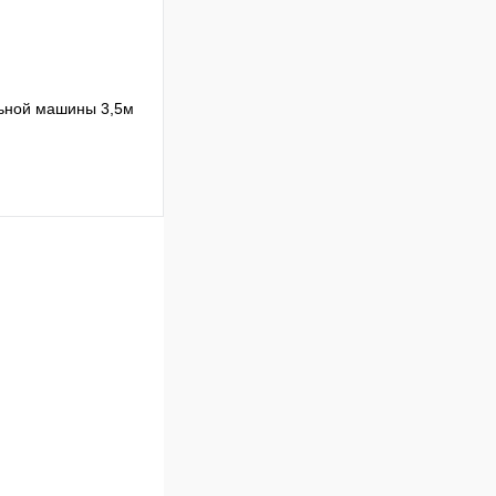
льной машины 3,5м
Сравнение
В наличии
В корзину