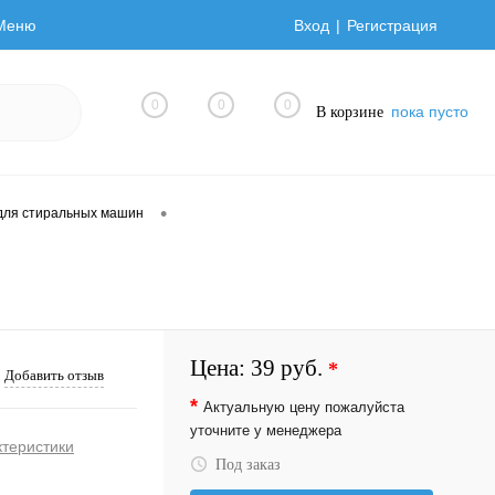
Меню
Вход
Регистрация
0
0
0
пока пусто
В корзине
•
для стиральных машин
Цена:
39 руб.
*
Добавить отзыв
*
Актуальную цену пожалуйста
уточните у менеджера
ктеристики
Под заказ