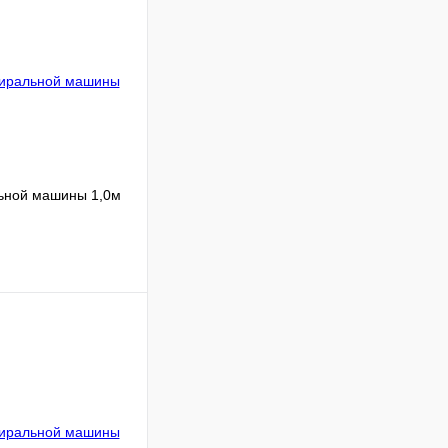
льной машины 1,0м
Сравнение
В наличии
В корзину