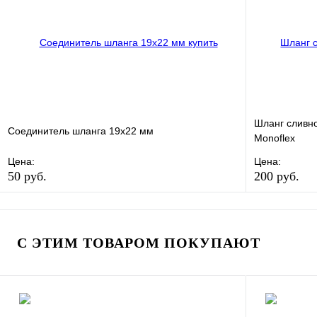
В корзину
Шланг сливн
Соединитель шланга 19х22 мм
Monoflex
Цена:
Цена:
50 руб.
200 руб.
В избранное
Сравнение
В избранно
Купить в 1 клик
В наличии
Купить в 1 
С ЭТИМ ТОВАРОМ ПОКУПАЮТ
В корзину