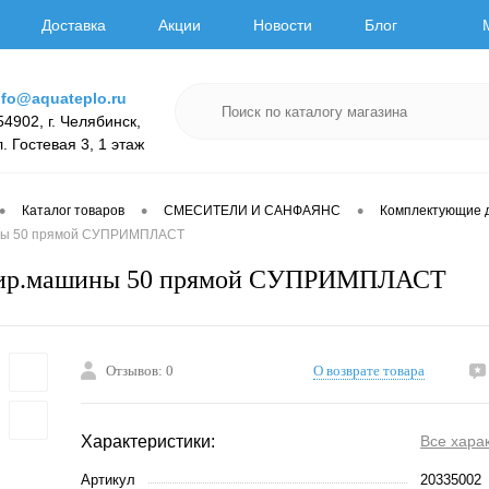
Доставка
Акции
Новости
Блог
nfo@aquateplo.ru
54902, г. Челябинск,
л. Гостевая 3, 1 этаж
•
•
•
Каталог товаров
СМЕСИТЕЛИ И САНФАЯНС
Комплектующие 
ны 50 прямой СУПРИМПЛАСТ
тир.машины 50 прямой СУПРИМПЛАСТ
Отзывов: 0
О возврате товара
Характеристики:
Все хара
Артикул
20335002