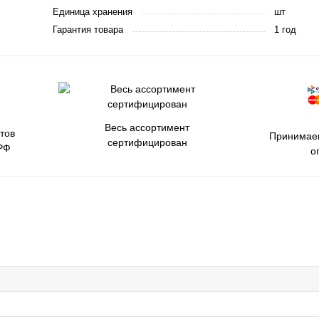
Единица хранения
шт
Гарантия товара
1 год
Весь ассортимент
тов
Принимаем
сертифицирован
РФ
о