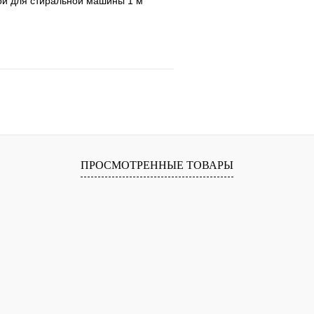
ой для стиральной машины 1 м
е
Сравнение
клик
В наличии
В корзину
ПРОСМОТРЕННЫЕ ТОВАРЫ