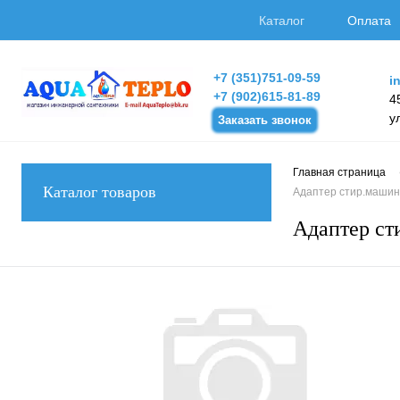
Каталог
Оплата
+7 (351)751-09-59
i
+7 (902)615-81-89
4
у
Заказать звонок
Главная страница
Каталог товаров
Адаптер стир.маши
Адаптер с