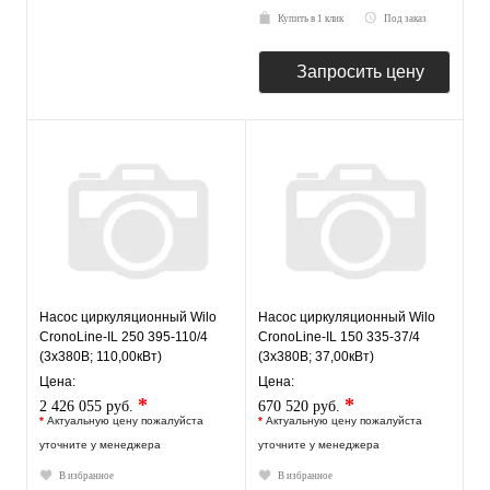
Купить в 1 клик
Под заказ
Запросить цену
Насос циркуляционный Wilo
Насос циркуляционный Wilo
CronoLine-IL 250 395-110/4
CronoLine-IL 150 335-37/4
(3х380В; 110,00кВт)
(3х380В; 37,00кВт)
Цена:
Цена:
*
*
2 426 055 руб.
670 520 руб.
*
Актуальную цену пожалуйста
*
Актуальную цену пожалуйста
уточните у менеджера
уточните у менеджера
В избранное
В избранное