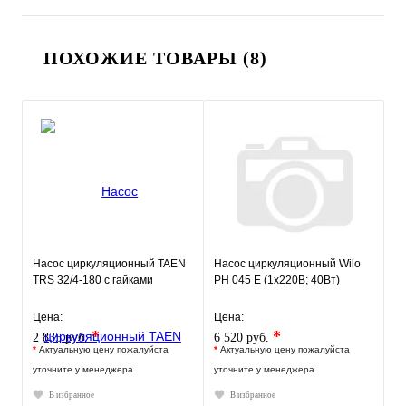
ПОХОЖИЕ ТОВАРЫ (8)
Насос циркуляционный TAEN
Насос циркуляционный Wilo
TRS 32/4-180 с гайками
PH 045 E (1х220В; 40Вт)
Цена:
Цена:
*
*
2 835 руб.
6 520 руб.
*
Актуальную цену пожалуйста
*
Актуальную цену пожалуйста
уточните у менеджера
уточните у менеджера
В избранное
В избранное