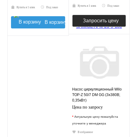
Купить в 1 клик
Под заказ
Купить в 1 клик
Под заказ
Запросить цену
В корзину
Насос циркуляционный Wilo
TOP-Z 50/7 DM GG (3х380В;
0,35кВт)
Цена по запросу
*
Актуальную цену пожалуйста
уточните у менеджера
В избранное