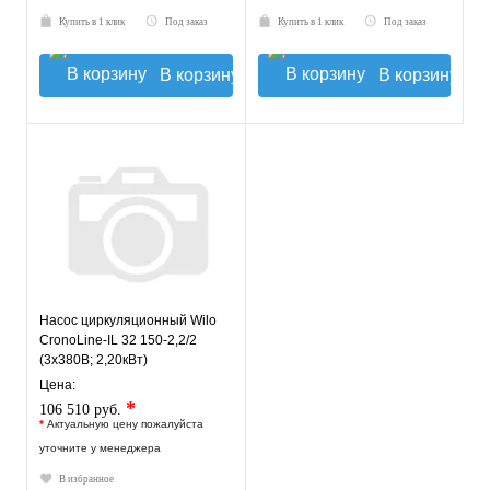
Купить в 1 клик
Под заказ
Купить в 1 клик
Под заказ
В корзину
В корзину
Насос циркуляционный Wilo
CronoLine-IL 32 150-2,2/2
(3х380В; 2,20кВт)
Цена:
*
106 510 руб.
*
Актуальную цену пожалуйста
уточните у менеджера
В избранное