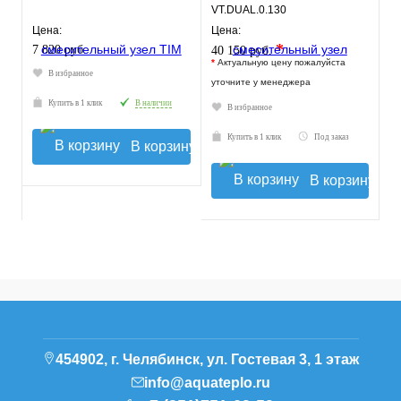
VT.DUAL.0.130
Цена:
Цена:
*
7 820 руб.
40 150 руб.
*
Актуальную цену пожалуйста
В избранное
уточните у менеджера
Купить в 1 клик
В наличии
В избранное
Купить в 1 клик
Под заказ
В корзину
В корзину
454902, г. Челябинск, ул. Гостевая 3, 1 этаж
info@aquateplo.ru