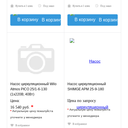
Купить в 1 клик
Под заказ
Купить в 1 клик
Под заказ
В корзину
В корзину
Насос циркуляционный Wilo
Насос циркуляционный
Atmos PICO 25/1-6-130
SHIMGE APM 25-9-180
(1х220В; 40Вт)
Цена по запросу
Цена:
*
16 540 руб.
*
Актуальную цену пожалуйста
*
Актуальную цену пожалуйста
уточните у менеджера
уточните у менеджера
В избранное
В избранное